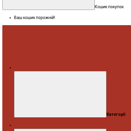
Кошик покупок
Ваш кошик порожній!
Меню
Категорії
Автосервіс