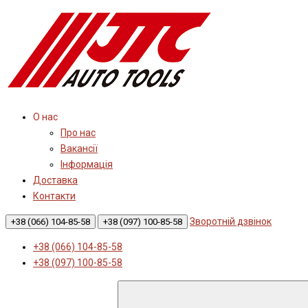
О нас
Про нас
Вакансії
Інформація
Доставка
Контакти
Зворотній дзвінок
+38 (066) 104-85-58
+38 (097) 100-85-58
+38 (066) 104-85-58
+38 (097) 100-85-58