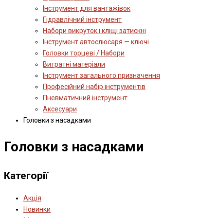
Інструмент для вантажівок
Гідравлічний інструмент
Набори викруток і кліщі затискні
Інструмент автослюсаря — ключі
Головки торцеві / Набори
Витратні матеріали
Інструмент загального призначення
Професійний набір інструментів
Пневматичний інструмент
Аксесуари
Головки з насадками
Головки з насадками
Категорії
Акція
Новинки