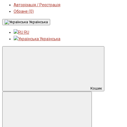
Авторізація / Реєстрація
Обране (0)
Українська
RU
Українська
Кошик