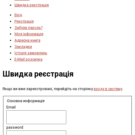
Швидка реєстрація
Вхід
Реєстрація
Забули пароль?
Моя інформація
Адресна книга
Закладки
Історія замовлень
E-Mail розсилка
Швидка реєстрація
Якщо ви вже зареєстровані, перейдіть на сторінку
входу в систему
.
Основна информація
Email
password