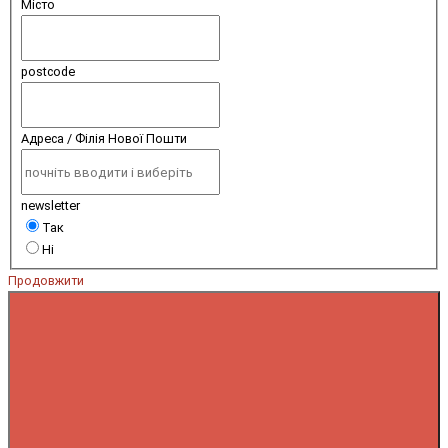
Місто
postcode
Адреса / Філія Нової Пошти
newsletter
Так
Ні
Продовжити