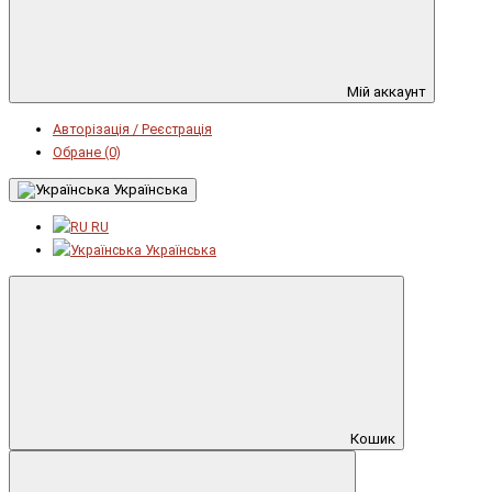
Мій аккаунт
Авторізація / Реєстрація
Обране (0)
Українська
RU
Українська
Кошик