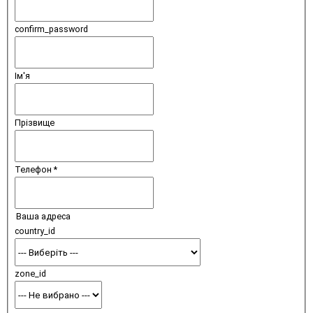
confirm_password
Ім'я
Прізвище
Телефон *
Ваша адреса
country_id
zone_id