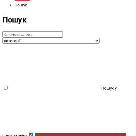
Пошук
Пошук
Пошук у
підкатегоріях