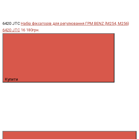
6420 JTC
Набір фіксаторів для регулювання ГРМ BENZ (M254, M256)
6420 JTC
16 180грн.
Купити