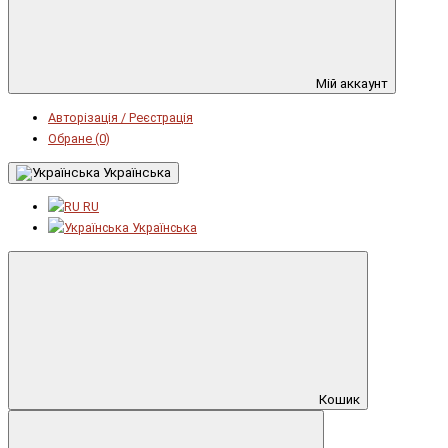
Мій аккаунт
Авторізація / Реєстрація
Обране (0)
Українська
RU
Українська
Кошик