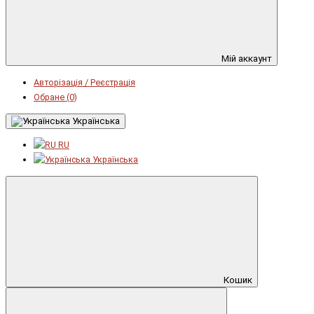
Мій аккаунт
Авторізація / Реєстрація
Обране (0)
Українська
RU
Українська
Кошик