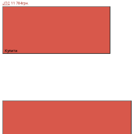
JTC
11 784грн.
Купити