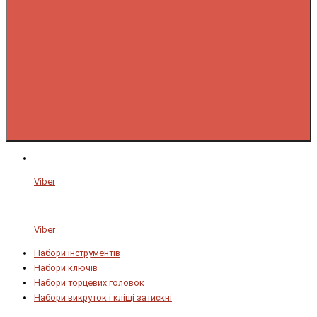
Viber
Viber
Набори інструментів
Набори ключів
Набори торцевих головок
Набори викруток і кліщі затискні