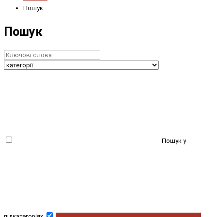
Пошук
Пошук
Пошук у
підкатегоріях