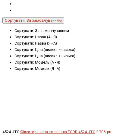
Сортувати: За замовчуванням
Сортувати: За замовчуванням
Сортувати: Назва (А - Я)
Сортувати: Назва (Я - А)
Сортувати: Ціна (низька > висока)
Сортувати: Ціна (висока > низька)
Сортувати: Модель (А - Я)
Сортувати: Модель (Я - А)
4524 JTC
Фіксатор шківа колінвала FORD 4524 JTC
2 706грн.