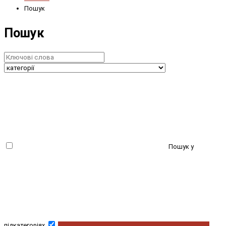
Пошук
Пошук
Пошук у
підкатегоріях