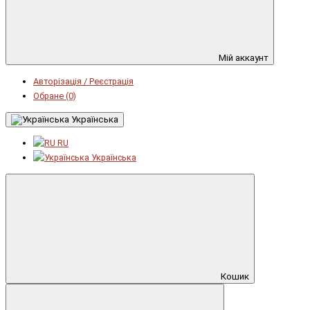
Мій аккаунт
Авторізація / Реєстрація
Обране (0)
Українська
RU
Українська
Кошик