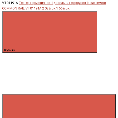
VT01191A
Тестер герметичності дизельних форсунок із системою
COMMON RAIL VT01191A
2 083грн.
1 669грн.
Купити