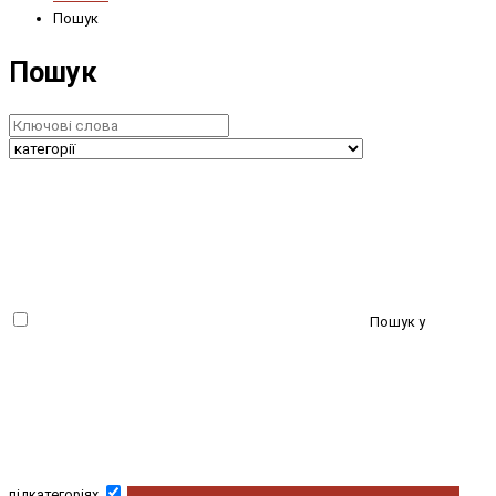
Пошук
Пошук
Пошук у
підкатегоріях