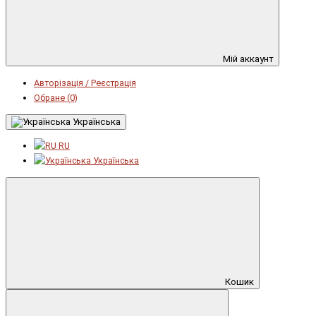
Мій аккаунт
Авторізація / Реєстрація
Обране (0)
Українська
RU
Українська
Кошик