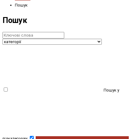
Пошук
Пошук
Пошук у
підкатегоріях