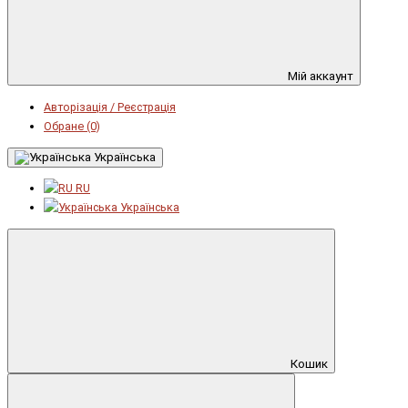
Мій аккаунт
Авторізація / Реєстрація
Обране (0)
Українська
RU
Українська
Кошик