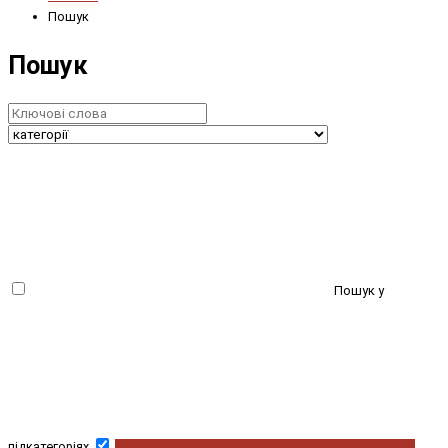
Пошук
Пошук
Пошук у
підкатегоріях