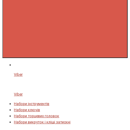
Viber
Viber
Набори інструментів
Набори ключів
Набори торцевих головок
Набори викруток і кліщі затискні