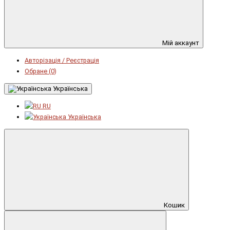
Мій аккаунт
Авторізація / Реєстрація
Обране (0)
Українська
RU
Українська
Кошик