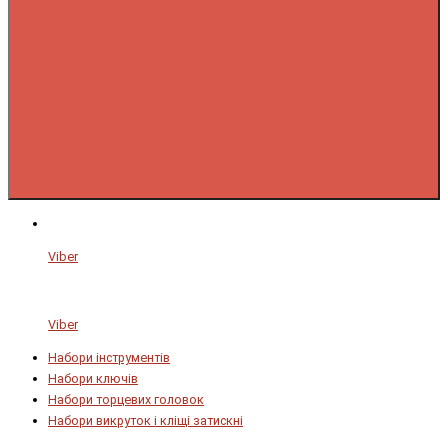
Viber
Viber
Набори інструментів
Набори ключів
Набори торцевих головок
Набори викруток і кліщі затискні