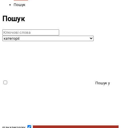
Пошук
Пошук
Пошук у
підкатегоріях