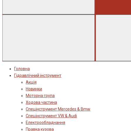
Головна
Гідравлічний інструмент
Акція
Новинки
Моторна група
Ходова частина
Спецінструмент Mercedes & Bmw
Спецінструмент VW & Audi
Електрообладнання
Правка кузова