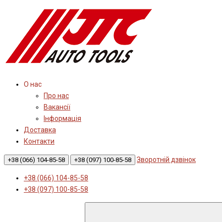
О нас
Про нас
Вакансії
Інформація
Доставка
Контакти
Зворотній дзвінок
+38 (066) 104-85-58
+38 (097) 100-85-58
+38 (066) 104-85-58
+38 (097) 100-85-58