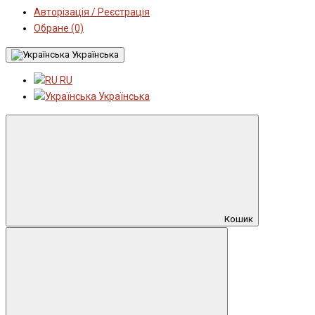
Авторізація / Реєстрація
Обране (0)
Українська
RU
Українська
Кошик