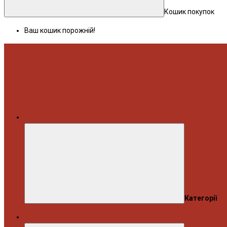
Кошик покупок
Ваш кошик порожній!
Меню
Категорії
Автосервіс