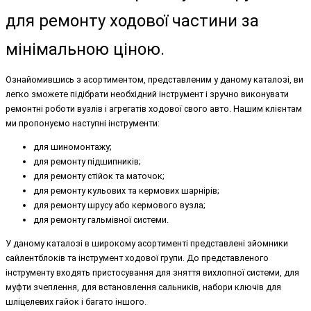
для ремонту ходової частини за
мінімальною ціною.
Ознайомившись з асортиментом, представленим у даному каталозі, ви
легко зможете підібрати необхідний інструмент і зручно виконувати
ремонтні роботи вузлів і агрегатів ходової свого авто. Нашим клієнтам
ми пропонуємо наступні інструменти:
для шиномонтажу;
для ремонту підшипників;
для ремонту стійок та маточок;
для ремонту кульових та кермових шарнірів;
для ремонту шрусу або кермового вузла;
для ремонту гальмівної системи.
У даному каталозі в широкому асортименті представлені зйомники
сайлентблоків та інструмент ходової групи. До представленого
інструменту входять пристосування для зняття вихлопної системи, для
муфти зчеплення, для встановлення сальників, набори ключів для
шліцелевих гайок і багато іншого.