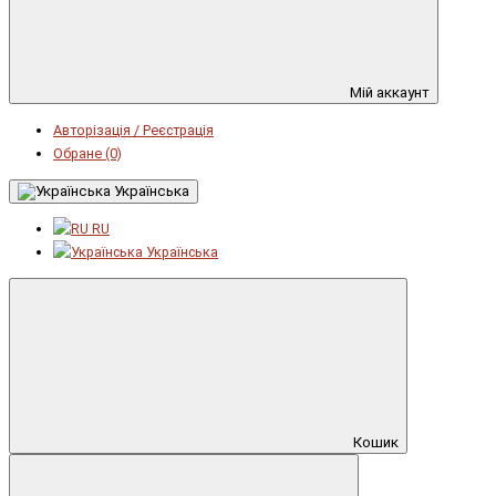
Мій аккаунт
Авторізація / Реєстрація
Обране (0)
Українська
RU
Українська
Кошик