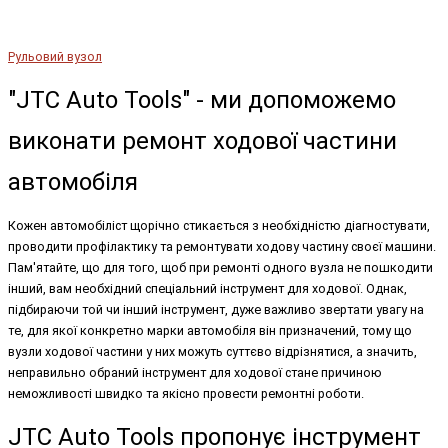
Рульовий вузол
"JTC Auto Tools" - ми допоможемо
виконати ремонт ходової частини
автомобіля
Кожен автомобіліст щорічно стикається з необхідністю діагностувати,
проводити профілактику та ремонтувати ходову частину своєї машини.
Пам'ятайте, що для того, щоб при ремонті одного вузла не пошкодити
інший, вам необхідний спеціальний інструмент для ходової. Однак,
підбираючи той чи інший інструмент, дуже важливо звертати увагу на
те, для якої конкретно марки автомобіля він призначений, тому що
вузли ходової частини у них можуть суттєво відрізнятися, а значить,
неправильно обраний інструмент для ходової стане причиною
неможливості швидко та якісно провести ремонтні роботи.
JTC Auto Tools пропонує інструмент