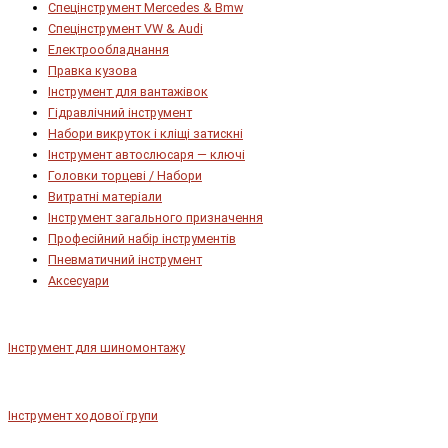
Спецінструмент Mercedes & Bmw
Спецінструмент VW & Audi
Електрообладнання
Правка кузова
Інструмент для вантажівок
Гідравлічний інструмент
Набори викруток і кліщі затискні
Інструмент автослюсаря — ключі
Головки торцеві / Набори
Витратні матеріали
Інструмент загального призначення
Професійний набір інструментів
Пневматичний інструмент
Аксесуари
Інструмент для шиномонтажу
Інструмент ходової групи