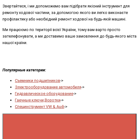
Звертайтеся, і ми допоможемо вам підібрати якісний інструмент для
ремонту ходової частини, за допомогою якого ви легко виконаєте
профілактику або необхідний ремонт ходової на будь-якій машині.
Ми працюємо по території всієї України, тому вам варто просто
зателефонувати, а ми доставимо ваше замовлення до будь-якого міста
нашої країни.
Популярные категории:
Съемники подшипников
->
Электрооборудование автомобиля
->
Гидравлическое оборудование
->
Гаечные ключи,Воротки
->
Специнструмент VW & Audi
->