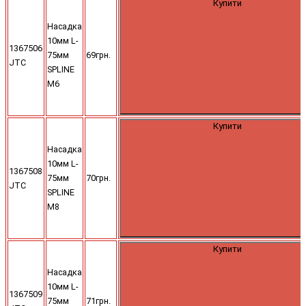
Купити
Насадка
10мм L-
1367506
75мм
69грн.
JTC
SPLINE
M6
Купити
Насадка
10мм L-
1367508
75мм
70грн.
JTC
SPLINE
M8
Купити
Насадка
10мм L-
1367509
75мм
71грн.