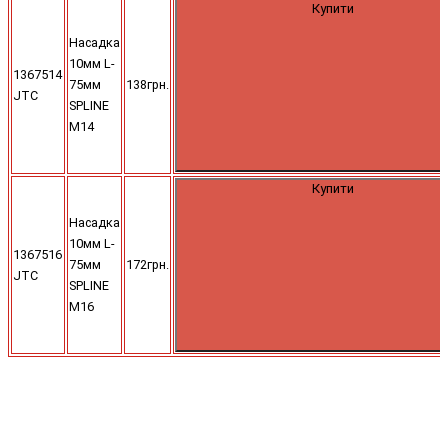
Купити
Насадка
10мм L-
1367514
75мм
138грн.
JTC
SPLINE
M14
Купити
Насадка
10мм L-
1367516
75мм
172грн.
JTC
SPLINE
M16