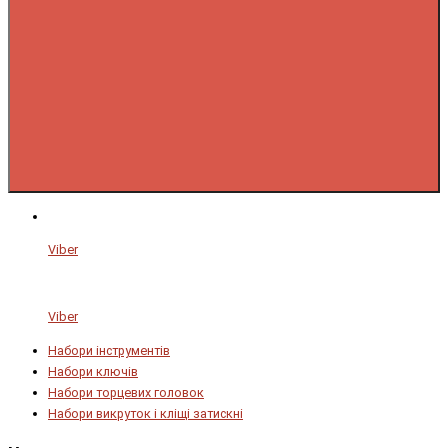
Viber
Viber
Набори інструментів
Набори ключів
Набори торцевих головок
Набори викруток і кліщі затискні