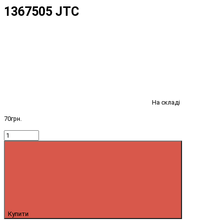
1367505 JTC
На складі
70грн.
Купити