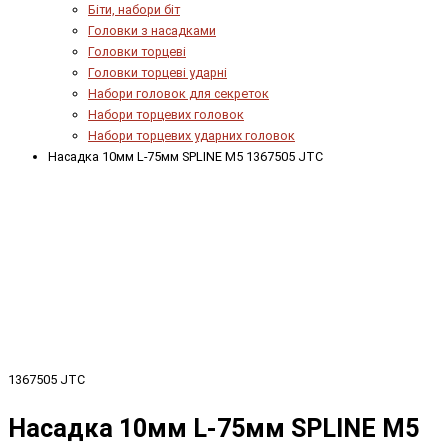
Біти, набори біт
Головки з насадками
Головки торцеві
Головки торцеві ударні
Набори головок для секреток
Набори торцевих головок
Набори торцевих ударних головок
Насадка 10мм L-75мм SPLINE M5 1367505 JTC
1367505 JTC
Насадка 10мм L-75мм SPLINE M5