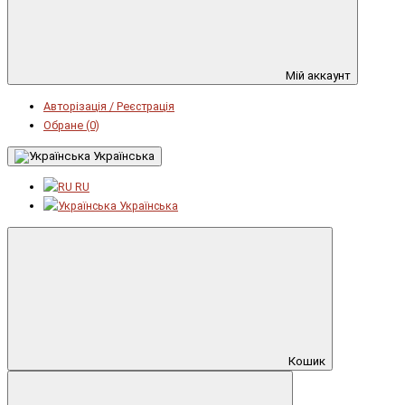
Мій аккаунт
Авторізація / Реєстрація
Обране (0)
Українська
RU
Українська
Кошик