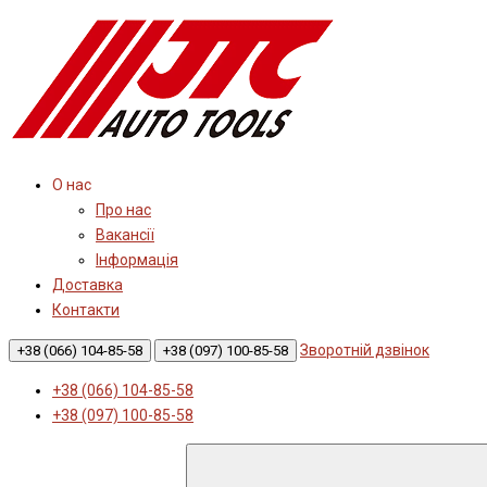
О нас
Про нас
Вакансії
Інформація
Доставка
Контакти
Зворотній дзвінок
+38 (066) 104-85-58
+38 (097) 100-85-58
+38 (066) 104-85-58
+38 (097) 100-85-58