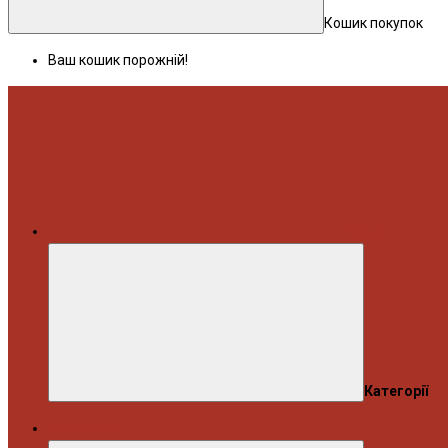
Кошик покупок
Ваш кошик порожній!
Меню
Категорії
Автосервіс