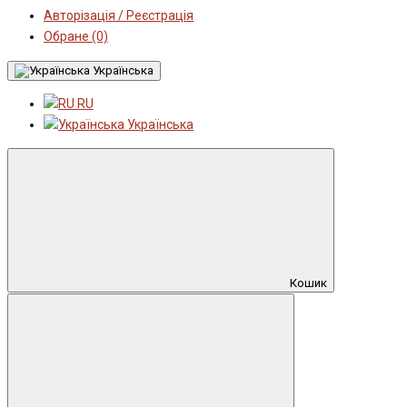
Авторізація / Реєстрація
Обране (0)
Українська
RU
Українська
Кошик