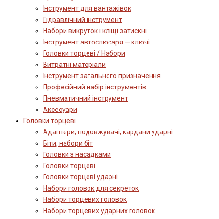
Інструмент для вантажівок
Гідравлічний інструмент
Набори викруток і кліщі затискні
Інструмент автослюсаря — ключі
Головки торцеві / Набори
Витратні матеріали
Інструмент загального призначення
Професійний набір інструментів
Пневматичний інструмент
Аксесуари
Головки торцеві
Адаптери, подовжувачі, кардани ударні
Біти, набори біт
Головки з насадками
Головки торцеві
Головки торцеві ударні
Набори головок для секреток
Набори торцевих головок
Набори торцевих ударних головок