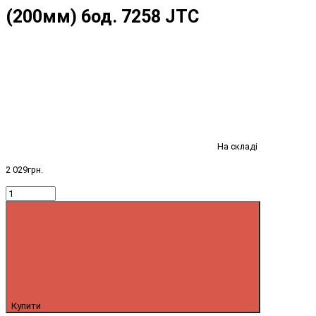
(200мм) 6од. 7258 JTC
На складі
2 029грн.
Купити