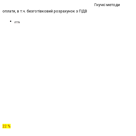
Гнучкі методи
оплати, в т.ч. безготівковий розрахунок з ПДВ
22 %