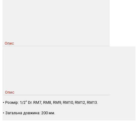
Опис
Опис
• Розмір: 1/2" Dr. RM7, RM8, RM9, RM10, RM12, RM13.
• Загальна довжина: 200 мм.