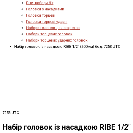
Біти, набори біт
Головки з насадками
Головки торцеві
Головки торцеві ударні
Набори головок для секреток
Набори торцевих головок
Набори торцевих ударних головок
Набір головок із насадкою RIBE 1/2" (200мм) 6од. 7258 JTC
7258 JTC
Набір головок із насадкою RIBE 1/2"