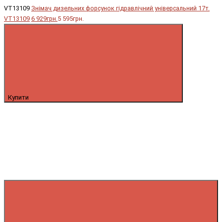
VT13109
Знімач дизельних форсунок гідравлічний універсальний 17т.
VT13109
6 929грн.
5 595грн.
Купити