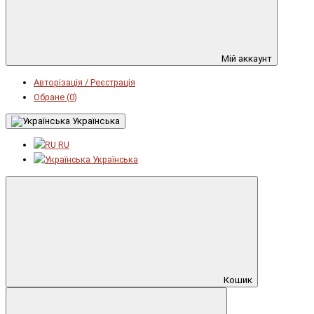
Мій аккаунт
Авторізація / Реєстрація
Обране (0)
Українська
RU
Українська
Кошик