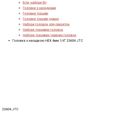
Біти, набори біт
Головки з насадками
Головки торцеві
Головки торцеві ударні
Набори головок для секреток
Набори торцевих головок
Набори торцевих ударних головок
Головка з насадкою HEX 4мм 1/4" 23604 JTC
23604 JTC