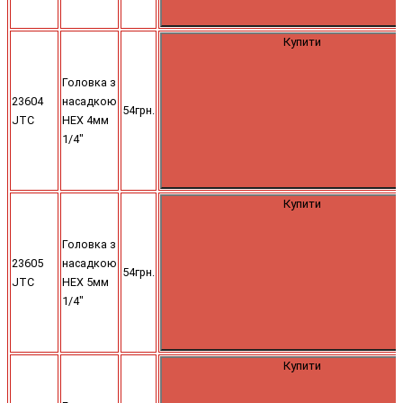
Купити
Головка з
23604
насадкою
54грн.
JTC
HEX 4мм
1/4"
Купити
Головка з
23605
насадкою
54грн.
JTC
HEX 5мм
1/4"
Купити