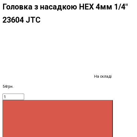
Головка з насадкою HEX 4мм 1/4"
23604 JTC
На складі
54грн.