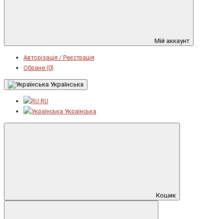
Мій аккаунт
Авторізація / Реєстрація
Обране (0)
Українська
RU
Українська
Кошик