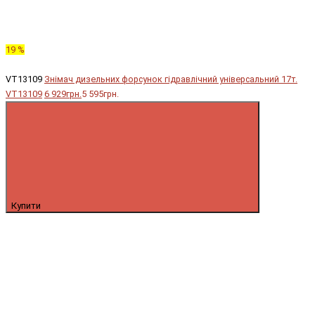
19 %
VT13109
Знімач дизельних форсунок гідравлічний універсальний 17т.
VT13109
6 929грн.
5 595грн.
Купити