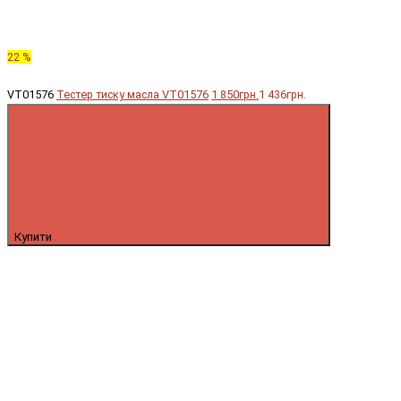
22 %
VT01576
Тестер тиску масла VT01576
1 850грн.
1 436грн.
Купити