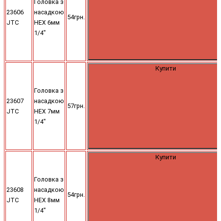
Головка з
23606
насадкою
54грн.
JTC
HEX 6мм
1/4"
Купити
Головка з
23607
насадкою
57грн.
JTC
HEX 7мм
1/4"
Купити
Головка з
23608
насадкою
54грн.
JTC
HEX 8мм
1/4"