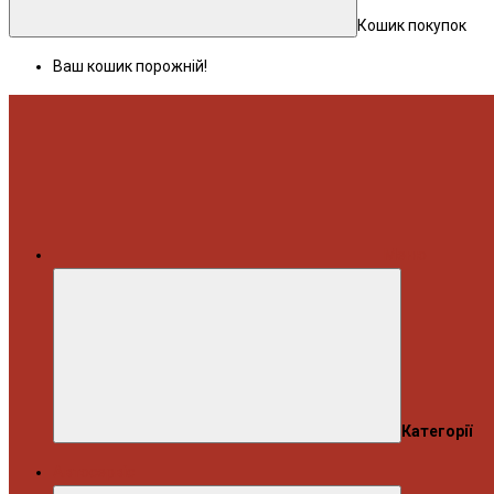
Кошик покупок
Ваш кошик порожній!
Меню
Категорії
Автосервіс