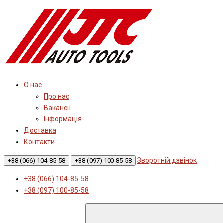
О нас
Про нас
Вакансії
Інформація
Доставка
Контакти
Зворотній дзвінок
+38 (066) 104-85-58
+38 (097) 100-85-58
+38 (066) 104-85-58
+38 (097) 100-85-58