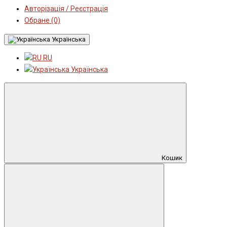
Авторізація / Реєстрація
Обране (0)
Українська
RU
Українська
Кошик