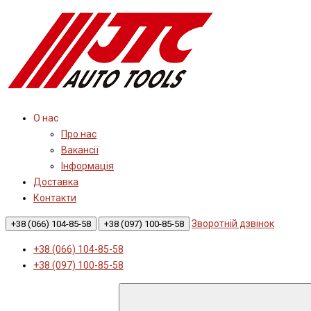
О нас
Про нас
Вакансії
Інформація
Доставка
Контакти
Зворотній дзвінок
+38 (066) 104-85-58
+38 (097) 100-85-58
+38 (066) 104-85-58
+38 (097) 100-85-58