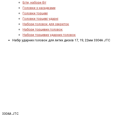
Біти, набори біт
Головки з насадками
Головки торцеві
Головки торцеві ударні
Набори головок для секреток
Набори торцевих головок
Набори торцевих ударних головок
Набір ударних головок для литих дисків 17, 19, 22мм 3304A JTC
3304A JTC