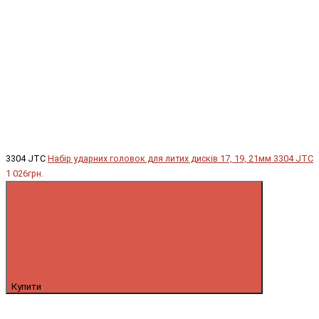
3304 JTC
Набір ударних головок для литих дисків 17, 19, 21мм 3304 JTC
1 026грн.
Купити