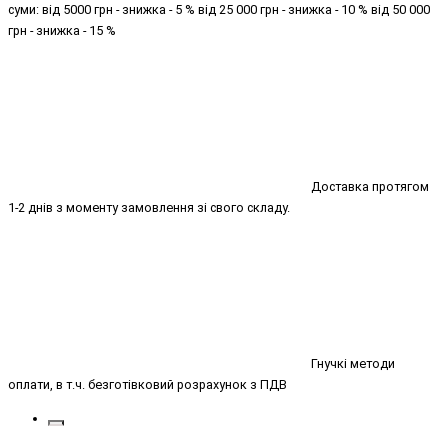
суми: від 5000 грн - знижка - 5 % від 25 000 грн - знижка - 10 % від 50 000
грн - знижка - 15 %
Доставка протягом
1-2 днів з моменту замовлення зі свого складу.
Гнучкі методи
оплати, в т.ч. безготівковий розрахунок з ПДВ