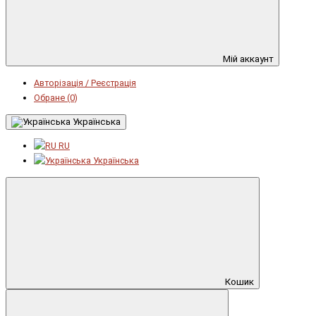
Мій аккаунт
Авторізація / Реєстрація
Обране (0)
Українська
RU
Українська
Кошик