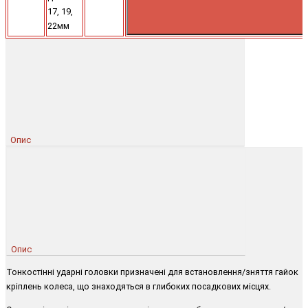
17, 19,
22мм
Опис
Опис
Тонкостінні ударні головки призначені для встановлення/зняття гайок
кріплень колеса, що знаходяться в глибоких посадкових місцях.