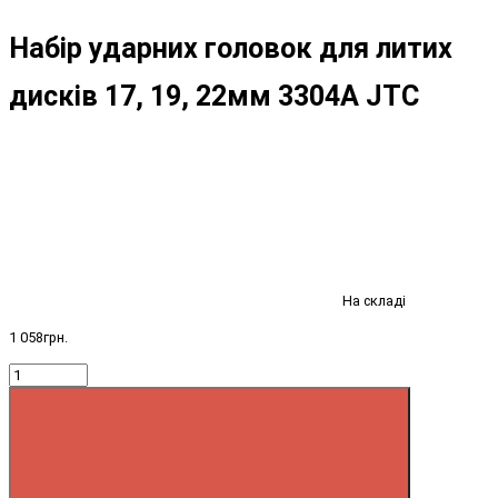
Набір ударних головок для литих
дисків 17, 19, 22мм 3304A JTC
На складі
1 058грн.