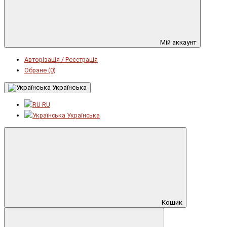
Мій аккаунт
Авторізація / Реєстрація
Обране (0)
Українська
RU
Українська
Кошик