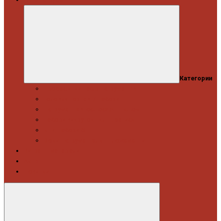
Категории
Професійний набір інструментів
Головки торцеві / Набори
Інструмент автослюсаря — ключі
Набори викруток і кліщі затискні
Біти, набори біт
Візки інструментальні і ложементи
Витратні матеріали
Акція
Новинки