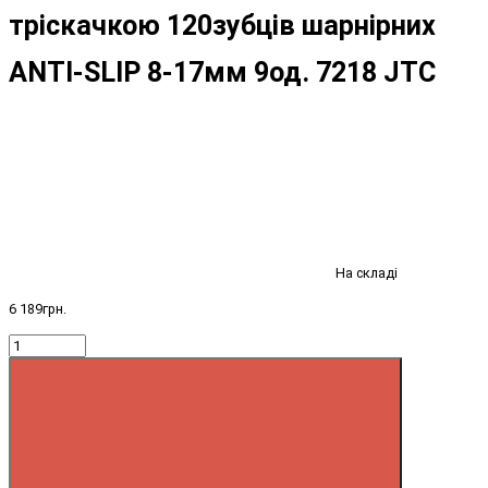
тріскачкою 120зубців шарнірних
ANTI-SLIP 8-17мм 9од. 7218 JTC
На складі
6 189грн.