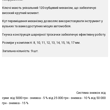
Ключі мають унікальний 120-зубцевий механізм, що забезпечує
високий крутний момент.
Кут переміщення механізму дозволяє використовувати інструмент у
вузьких та важкодоступних місцях автомобіля.
Гнучка конструкція шарнірної тріскачки забезпечує ефективну роботу.
Розміри у комплекті: 8, 10, 11, 12, 13, 14, 15, 16, 17 мм.
Загальна кількість: 9 шт.
Система знижок від
суми: від 5000 грн - знижка - 5 % від 25 000 грн - знижка - 10 % від 50 000
грн - знижка - 15 %