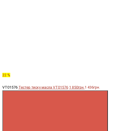
22 %
VT01576
Тестер тиску масла VT01576
1 850грн.
1 436грн.