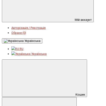
Мій аккаунт
Авторізація / Реєстрація
Обране (0)
Українська
RU
Українська
Кошик