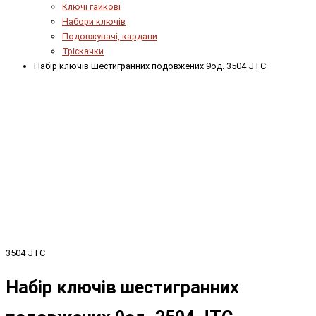
Ключі гайкові
Набори ключів
Подовжувачі, кардани
Тріскачки
Набір ключів шестигранних подовжених 9од. 3504 JTC
3504 JTC
Набір ключів шестигранних