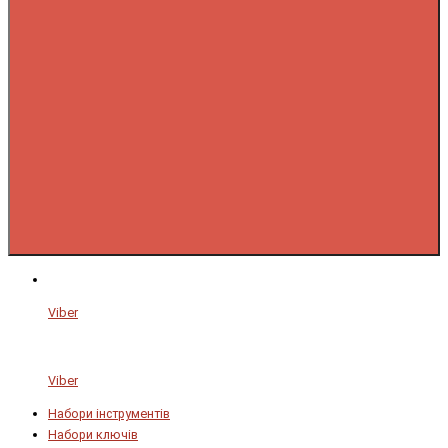
Viber
Viber
Набори інструментів
Набори ключів