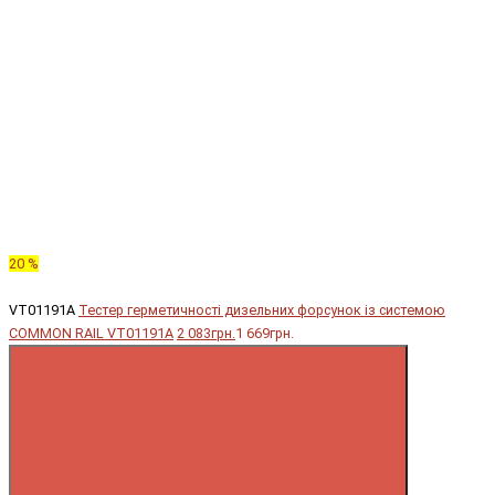
20 %
VT01191A
Тестер герметичності дизельних форсунок із системою
COMMON RAIL VT01191A
2 083грн.
1 669грн.