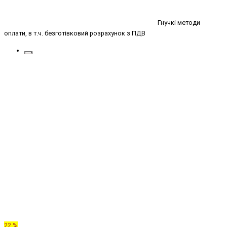
Гнучкі методи
оплати, в т.ч. безготівковий розрахунок з ПДВ
22 %