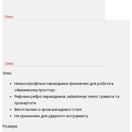
Опис
Опис
Опис
Низькопрофільні перехідники призначені для роботи в
обмеженому просторі.
Рифлене ребро перехідників забезпечує легко тримати та
провертати.
Виготовлені із хром-ванадієвої сталі
Не призначені для ударного інструменту.
Розміри: