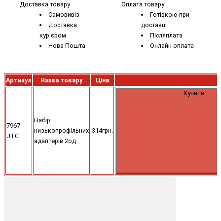
Доставка товару
Оплата товару
Самовивіз
Готівкою при
Доставка
доставці
кур'єром
Післяплата
Нова Пошта
Онлайн оплата
Артикул
Назва товару
Ціна
Купити
Набір
7967
низькопрофільних
314грн.
JTC
адаптерів 2од.