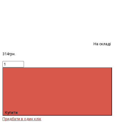
На складі
314грн.
Купити
Придбати в один клік