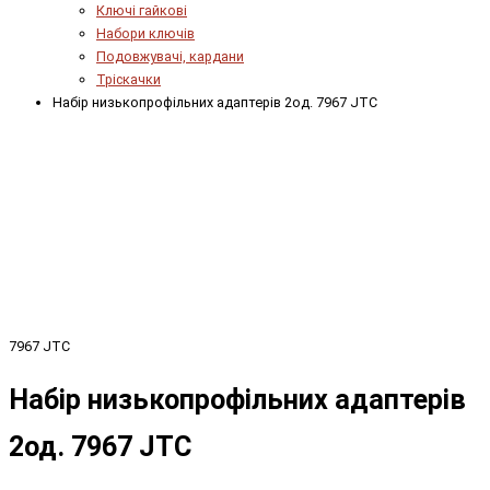
Ключі гайкові
Набори ключів
Подовжувачі, кардани
Тріскачки
Набір низькопрофільних адаптерів 2од. 7967 JTC
7967 JTC
Набір низькопрофільних адаптерів
2од. 7967 JTC