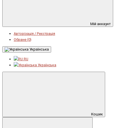
Мій аккаунт
Авторізація / Реєстрація
Обране (0)
Українська
RU
Українська
Кошик