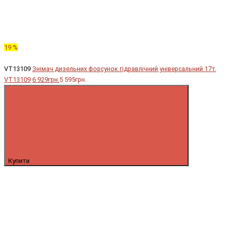
19 %
VT13109
Знімач дизельних форсунок гідравлічний універсальний 17т.
VT13109
6 929грн.
5 595грн.
Купити