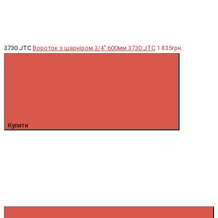
3730 JTC
Вороток з шарніром 3/4" 600мм 3730 JTC
1 835грн.
Купити