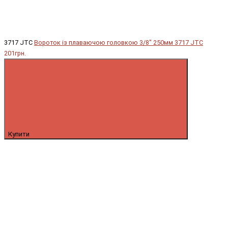
3717 JTC
Вороток із плаваючою головкою 3/8" 250мм 3717 JTC
201грн.
Купити