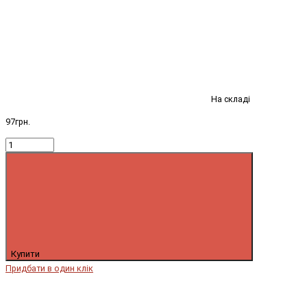
На складі
97грн.
Купити
Придбати в один клік