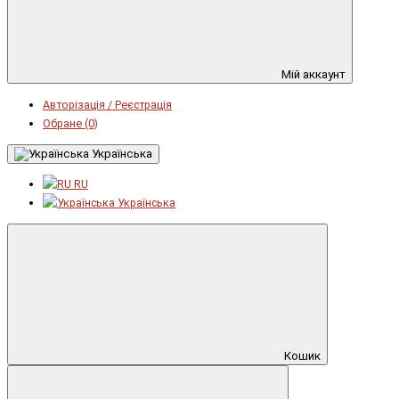
Мій аккаунт
Авторізація / Реєстрація
Обране (0)
Українська
RU
Українська
Кошик