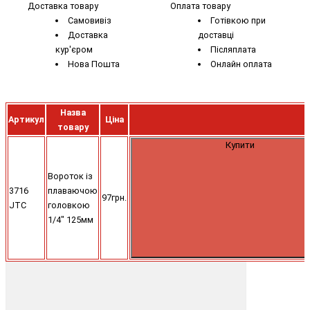
Доставка товару
Оплата товару
Самовивіз
Готівкою при
Доставка
доставці
кур'єром
Післяплата
Нова Пошта
Онлайн оплата
Назва
Артикул
Ціна
товару
Купити
Вороток із
3716
плаваючою
97грн.
JTC
головкою
1/4" 125мм