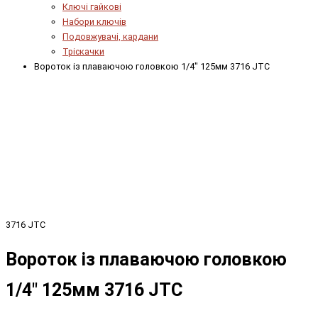
Ключі гайкові
Набори ключів
Подовжувачі, кардани
Тріскачки
Вороток із плаваючою головкою 1/4" 125мм 3716 JTC
3716 JTC
Вороток із плаваючою головкою
1/4" 125мм 3716 JTC