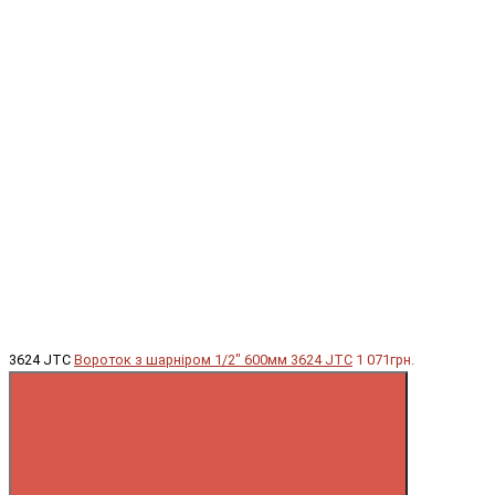
3624 JTC
Вороток з шарніром 1/2" 600мм 3624 JTC
1 071грн.