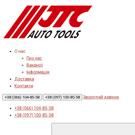
О нас
Про нас
Вакансії
Інформація
Доставка
Контакти
Зворотній дзвінок
+38 (066) 104-85-58
+38 (097) 100-85-58
+38 (066) 104-85-58
+38 (097) 100-85-58