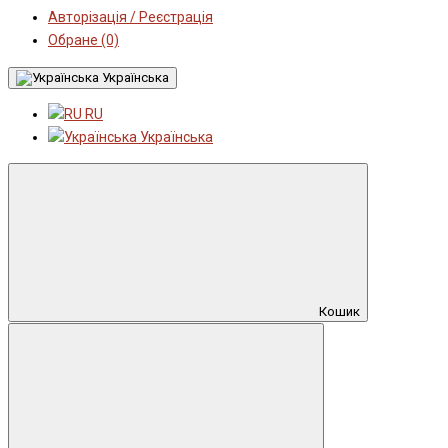
Авторізація / Реєстрація
Обране (0)
Українська
RU
Українська
Кошик