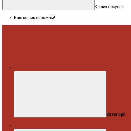
Кошик покупок
Ваш кошик порожній!
Меню
Категорії
Автосервіс