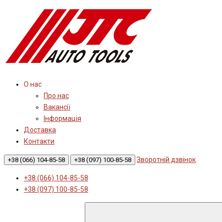
О нас
Про нас
Вакансії
Інформація
Доставка
Контакти
Зворотній дзвінок
+38 (066) 104-85-58
+38 (097) 100-85-58
+38 (066) 104-85-58
+38 (097) 100-85-58