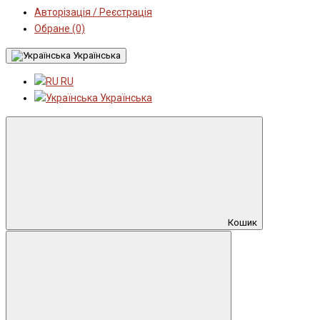
Авторізація / Реєстрація
Обране (0)
Українська
RU
Українська
Кошик