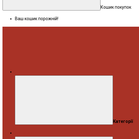
Кошик покупок
Ваш кошик порожній!
Меню
Категорії
Автосервіс