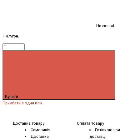
На складі
1 479грн.
Купити
Придбати в один клік
Доставка товару
Оплата товару
Самовивіз
Готівкою при
Доставка
доставці