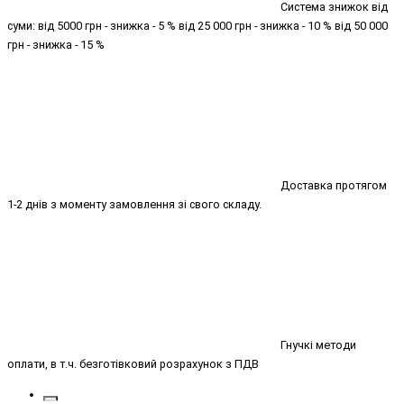
Система знижок від
суми: від 5000 грн - знижка - 5 % від 25 000 грн - знижка - 10 % від 50 000
грн - знижка - 15 %
Доставка протягом
1-2 днів з моменту замовлення зі свого складу.
Гнучкі методи
оплати, в т.ч. безготівковий розрахунок з ПДВ