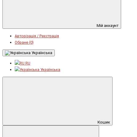
Мій аккаунт
Авторізація / Реєстрація
Обране (0)
Українська
RU
Українська
Кошик