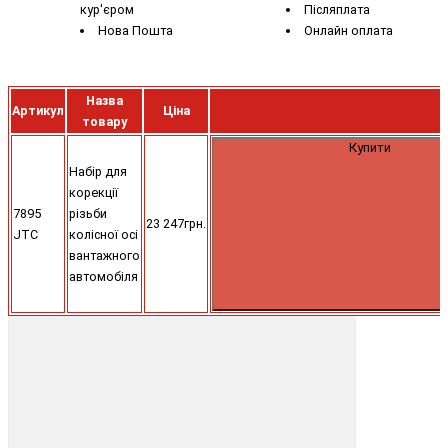
кур'єром
Післяплата
Нова Пошта
Онлайн оплата
Назва
Артикул
Ціна
товару
Купити
Набір для
корекції
7895
різьби
23 247грн.
JTC
колісної осі
вантажного
автомобіля