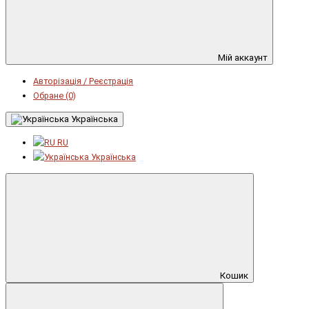
Мій аккаунт
Авторізація / Реєстрація
Обране (0)
Українська
RU
Українська
Кошик