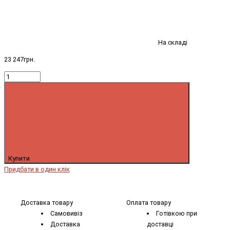
На складі
23 247грн.
Купити
Придбати в один клік
Доставка товару
Оплата товару
Самовивіз
Готівкою при
Доставка
доставці