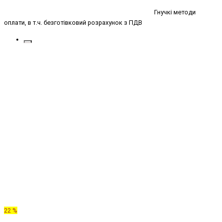
Гнучкі методи
оплати, в т.ч. безготівковий розрахунок з ПДВ
22 %