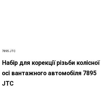
7895 JTC
Набір для корекції різьби колісної
осі вантажного автомобіля 7895
JTC