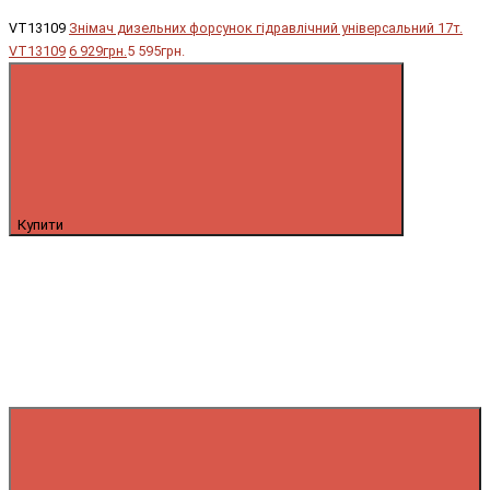
VT13109
Знімач дизельних форсунок гідравлічний універсальний 17т.
VT13109
6 929грн.
5 595грн.
Купити