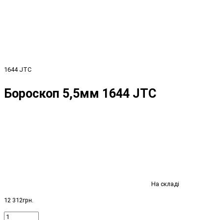
1644 JTC
Бороскоп 5,5мм 1644 JTC
На складі
12 312грн.