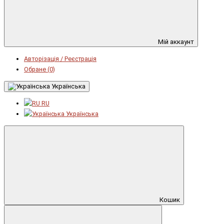
Мій аккаунт
Авторізація / Реєстрація
Обране (0)
Українська
RU
Українська
Кошик