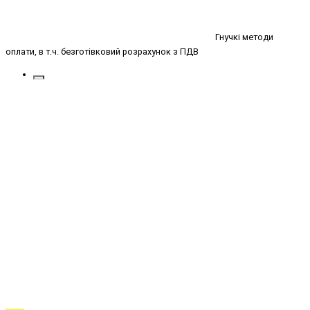
Гнучкі методи
оплати, в т.ч. безготівковий розрахунок з ПДВ