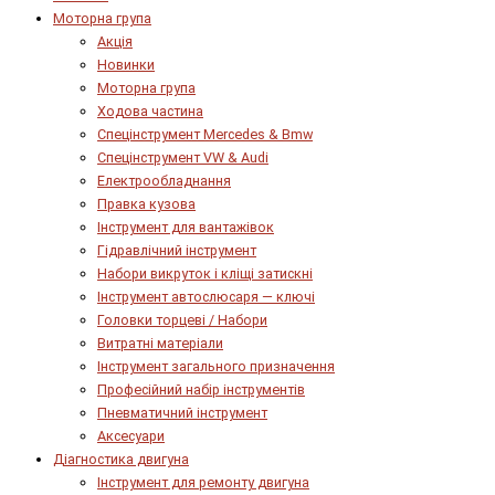
Моторна група
Акція
Новинки
Моторна група
Ходова частина
Спецінструмент Mercedes & Bmw
Спецінструмент VW & Audi
Електрообладнання
Правка кузова
Інструмент для вантажівок
Гідравлічний інструмент
Набори викруток і кліщі затискні
Інструмент автослюсаря — ключі
Головки торцеві / Набори
Витратні матеріали
Інструмент загального призначення
Професійний набір інструментів
Пневматичний інструмент
Аксесуари
Діагностика двигуна
Інструмент для ремонту двигуна