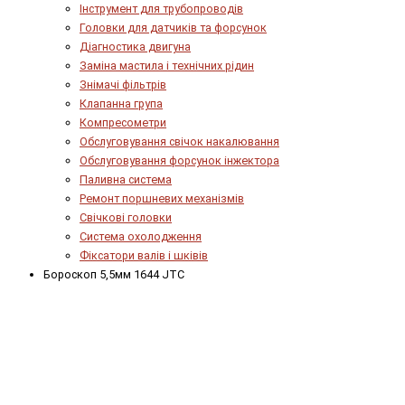
Інструмент для трубопроводів
Головки для датчиків та форсунок
Діагностика двигуна
Заміна мастила і технічних рідин
Знімачі фільтрів
Клапанна група
Компресометри
Обслуговування свічок накалювання
Обслуговування форсунок інжектора
Паливна система
Ремонт поршневих механізмів
Свічкові головки
Система охолодження
Фіксатори валів і шківів
Бороскоп 5,5мм 1644 JTC