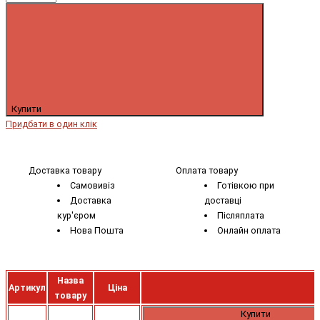
Купити
Придбати в один клік
Доставка товару
Оплата товару
Самовивіз
Готівкою при
Доставка
доставці
кур'єром
Післяплата
Нова Пошта
Онлайн оплата
Назва
Артикул
Ціна
товару
Купити