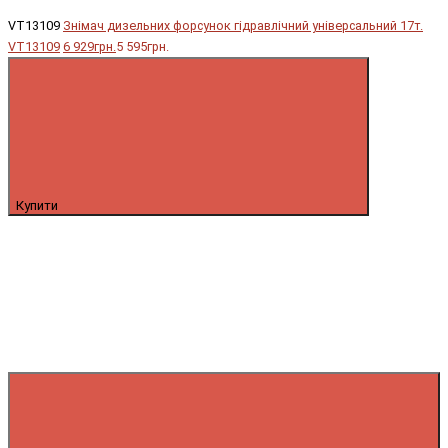
VT13109
Знімач дизельних форсунок гідравлічний універсальний 17т.
VT13109
6 929грн.
5 595грн.
Купити