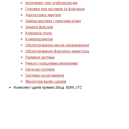
Інструмент для трубопроводів
Головки для датчиків та форсунок
Діагностика двигуна
Заміна мастила і технічних рідин
Знімачі фільтрів
Клапанна група
Компресометри
Обслуговування свічок накалювання
Обслуговування форсунок інжектора
Паливна система
Ремонт поршневих механізмів
Свічкові головки
Система охолодження
Фіксатори валів і шківів
Комплект щупів прямих 26од. 4289 JTC