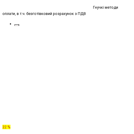
Гнучкі методи
оплати, в т.ч. безготівковий розрахунок з ПДВ
22 %