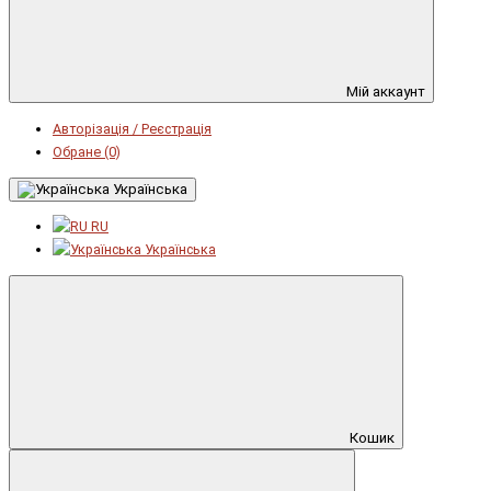
Мій аккаунт
Авторізація / Реєстрація
Обране (0)
Українська
RU
Українська
Кошик