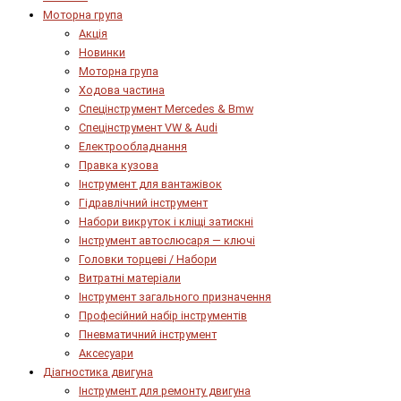
Моторна група
Акція
Новинки
Моторна група
Ходова частина
Спецінструмент Mercedes & Bmw
Спецінструмент VW & Audi
Електрообладнання
Правка кузова
Інструмент для вантажівок
Гідравлічний інструмент
Набори викруток і кліщі затискні
Інструмент автослюсаря — ключі
Головки торцеві / Набори
Витратні матеріали
Інструмент загального призначення
Професійний набір інструментів
Пневматичний інструмент
Аксесуари
Діагностика двигуна
Інструмент для ремонту двигуна