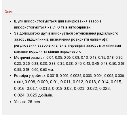
Опис
Щупи використовуються для вимірювання зазорів
використовуються на СТО та в автосервісах.
За допомогою щупів виконується регулювання радіального
зазору підшипників, визначення розкриття напівмуфт,
регулювання зазорів клапанів, перевірка зазору між стінками
канавки поршня та кільця поршневого.
Метричні розміри: 0.04, 0.05, 0.06, 0.08, 0.10, 0.13, 0.15, 0.18, 0.20,
0.23, 0.25, 0.28, 0.30, 0.33, 0.35, 0.38, 0.40, 0.43, 0.45, 0.48, 0.50, 0.53,
0.55, 0.58, 0.60, 0.63 мм.
Розміри у дюймах: 0.0015, 0.002, 0.0025, 0.003, 0.004, 0.005, 0.006,
0.008, 0.009, 0.01, 0.011, 0.012, 0.013, 0.014, 0.015,
0.007,
0.016, 0.017, 0.018, 0.019,
0.02, 0.021, 0.022, 0.023,
0.024,
0.025 дюймів
.
Усього 26 лез.