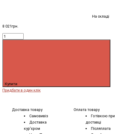
На складі
8 021грн.
Купити
Придбати в один клік
Доставка товару
Оплата товару
Самовивіз
Готівкою при
Доставка
доставці
кур'єром
Післяплата