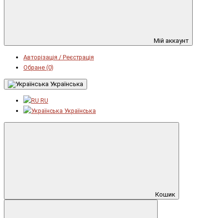
Мій аккаунт
Авторізація / Реєстрація
Обране (0)
Українська
RU
Українська
Кошик