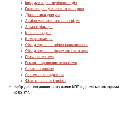
Інструмент для трубопроводів
Головки для датчиків та форсунок
Діагностика двигуна
Заміна мастила і технічних рідин
Знімачі фільтрів
Клапанна група
Компресометри
Обслуговування свічок накалювання
Обслуговування форсунок інжектора
Паливна система
Ремонт поршневих механізмів
Свічкові головки
Система охолодження
Фіксатори валів і шківів
Набір для тестування тиску оливи КПП з двома манометрами
4250 JTC