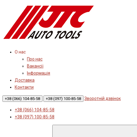
О нас
Про нас
Вакансії
Інформація
Доставка
Контакти
Зворотній дзвінок
+38 (066) 104-85-58
+38 (097) 100-85-58
+38 (066) 104-85-58
+38 (097) 100-85-58