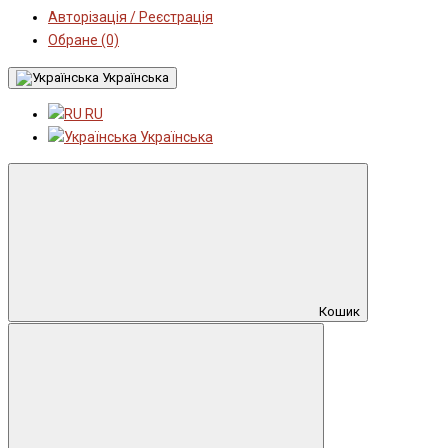
Авторізація / Реєстрація
Обране (0)
Українська
RU
Українська
Кошик