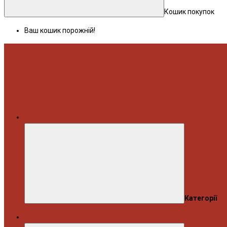
Кошик покупок
Ваш кошик порожній!
Меню
Категорії
Автосервіс