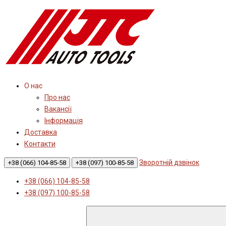
О нас
Про нас
Вакансії
Інформація
Доставка
Контакти
Зворотній дзвінок
+38 (066) 104-85-58
+38 (097) 100-85-58
+38 (066) 104-85-58
+38 (097) 100-85-58