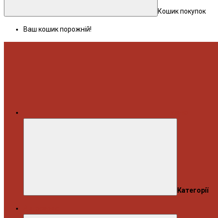
Кошик покупок
Ваш кошик порожній!
Меню
Категорії
Автосервіс