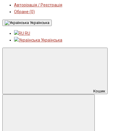
Авторізація / Реєстрація
Обране (0)
Українська
RU
Українська
Кошик