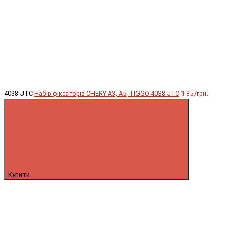
4038 JTC
Набір фіксаторів CHERY A3, A5, TIGGO 4038 JTC
1 857грн.
Купити