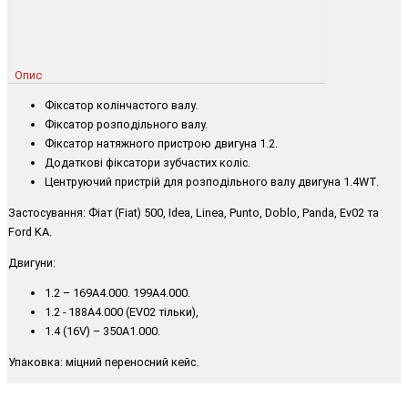
Опис
Фіксатор колінчастого валу.
Фіксатор розподільного валу.
Фіксатор натяжного пристрою двигуна 1.2.
Додаткові фіксатори зубчастих коліс.
Центруючий пристрій для розподільного валу двигуна 1.4WT.
Застосування: Фіат (Fiat) 500, Idea, Linea, Punto, Doblo, Panda, Ev02 та
Ford KA.
Двигуни:
1.2 – 169A4.000. 199A4.000.
1.2 - 188A4.000 (EV02 тільки),
1.4 (16V) – 350A1.000.
Упаковка: міцний переносний кейс.