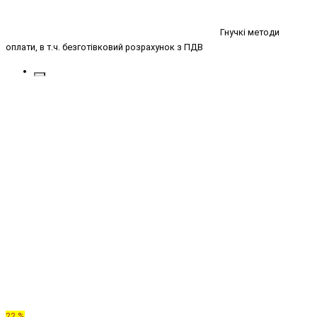
Гнучкі методи
оплати, в т.ч. безготівковий розрахунок з ПДВ
22 %