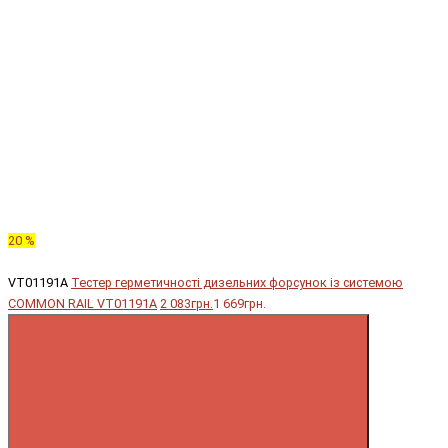
20 %
VT01191A
Тестер герметичності дизельних форсунок із системою
COMMON RAIL VT01191A
2 083грн.
1 669грн.