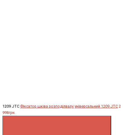
1209 JTC
Фіксатор шківа розподілвалу універсальний 1209 JTC
2
998грн.