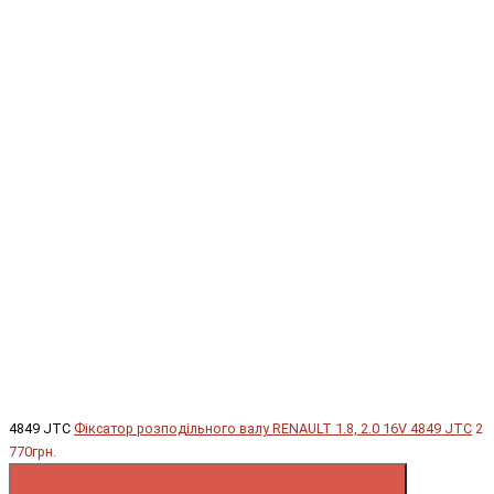
4849 JTC
Фіксатор розподільного валу RENAULT 1.8, 2.0 16V 4849 JTC
2
770грн.