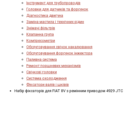
Інструмент для трубопроводів
Головки для датчиків та форсунок
Діагностика двигуна
Заміна мастила і технічних рідин
Знімачі фільтрів
Клапанна група
Компресометри
Обслуговування свічок накалювання
Обслуговування форсунок інжектора
Паливна система
Ремонт поршневих механізмів
Свічкові головки
Система охолодження
Фіксатори валів і шківів
Набір фіксаторів для FIAT 8V з ремінним приводом 4929 JTC