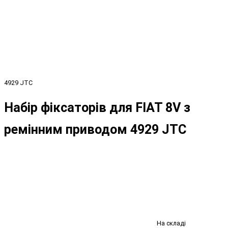
4929 JTC
Набір фіксаторів для FIAT 8V з
ремінним приводом 4929 JTC
На складі