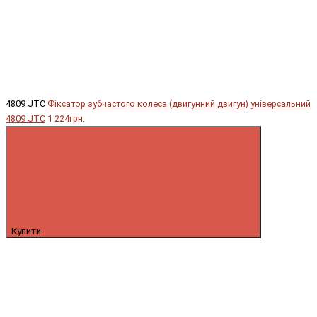
4809 JTC
Фіксатор зубчастого колеса (двигунний двигун) універсальний
4809 JTC
1 224грн.
Купити