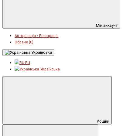
Мій аккаунт
Авторізація / Реєстрація
Обране (0)
Українська
RU
Українська
Кошик