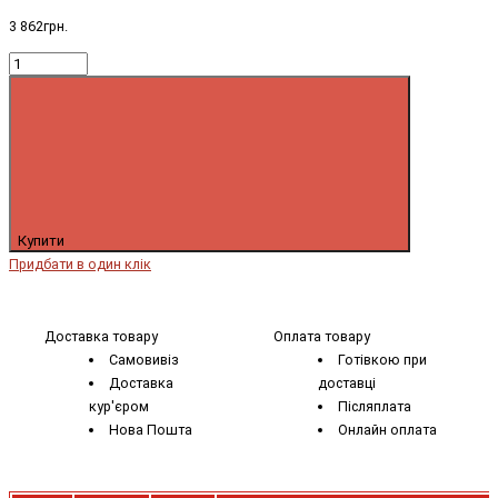
3 862грн.
Купити
Придбати в один клік
Доставка товару
Оплата товару
Самовивіз
Готівкою при
Доставка
доставці
кур'єром
Післяплата
Нова Пошта
Онлайн оплата