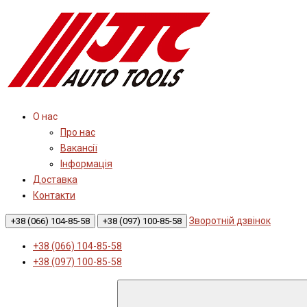
О нас
Про нас
Вакансії
Інформація
Доставка
Контакти
Зворотній дзвінок
+38 (066) 104-85-58
+38 (097) 100-85-58
+38 (066) 104-85-58
+38 (097) 100-85-58