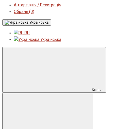
Авторізація / Реєстрація
Обране (0)
Українська
RU
Українська
Кошик