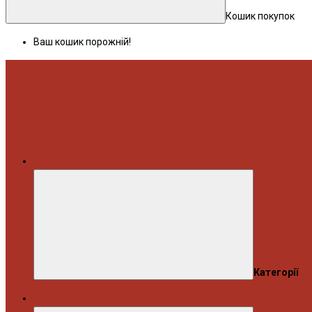
Кошик покупок
Ваш кошик порожній!
Меню
Категорії
Автосервіс