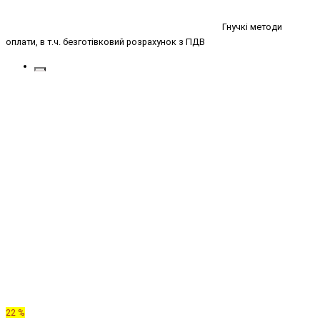
Гнучкі методи
оплати, в т.ч. безготівковий розрахунок з ПДВ
22 %