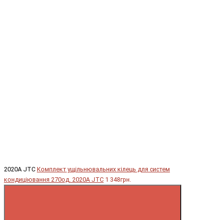
2020A JTC
Комплект ущільнювальних кілець для систем
кондиціювання 270од. 2020A JTC
1 348грн.