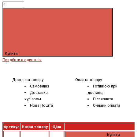
Купити
Придбати в один клік
Доставка товару
Оплата товару
Самовивіз
Готівкою при
Доставка
доставці
кур'єром
Післяплата
Нова Пошта
Онлайн оплата
Артикул
Назва товару
Ціна
Купити