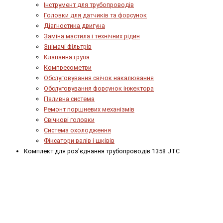
Інструмент для трубопроводів
Головки для датчиків та форсунок
Діагностика двигуна
Заміна мастила і технічних рідин
Знімачі фільтрів
Клапанна група
Компресометри
Обслуговування свічок накалювання
Обслуговування форсунок інжектора
Паливна система
Ремонт поршневих механізмів
Свічкові головки
Система охолодження
Фіксатори валів і шківів
Комплект для роз'єднання трубопроводів 1358 JTC