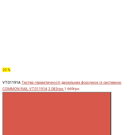
20 %
VT01191A
Тестер герметичності дизельних форсунок із системою
COMMON RAIL VT01191A
2 083грн.
1 669грн.