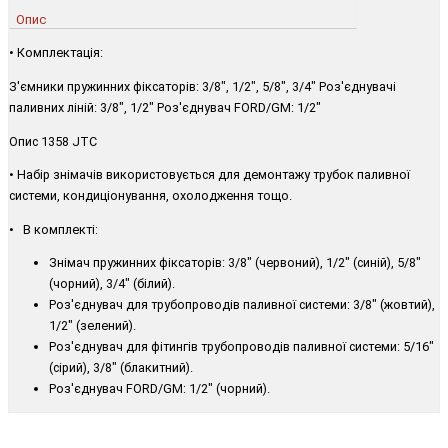
Опис
• Комплектація:
З'ємники пружинних фіксаторів: 3/8", 1/2", 5/8", 3/4" Роз'єднувачі
паливних ліній: 3/8", 1/2" Роз'єднувач FORD/GM: 1/2"
Опис 1358 JTC
• Набір знімачів використовується для демонтажу трубок паливної
системи, кондиціонування, охолодження тощо.
• В комплекті:
Знімач пружинних фіксаторів: 3/8" (червоний), 1/2" (синій), 5/8"
(чорний), 3/4" (білий).
Роз'єднувач для трубопроводів паливної системи: 3/8" (жовтий),
1/2" (зелений).
Роз'єднувач для фітингів трубопроводів паливної системи: 5/16"
(сірий), 3/8" (блакитний).
Роз'єднувач FORD/GM: 1/2" (чорний).