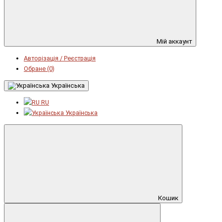
Мій аккаунт
Авторізація / Реєстрація
Обране (0)
Українська
RU
Українська
Кошик