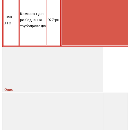
Комплект для
1358
роз'єднання
927грн.
JTC
трубопроводів
Опис