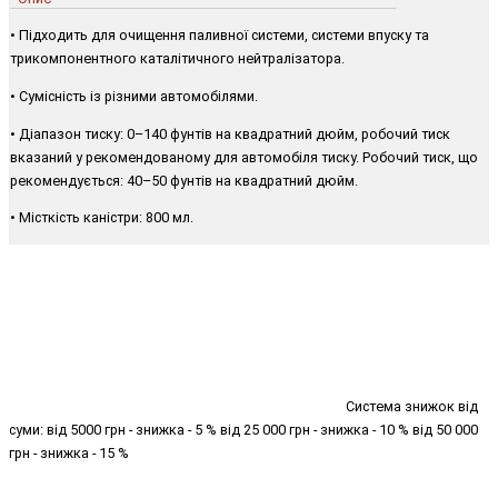
• Підходить для очищення паливної системи, системи впуску та
трикомпонентного каталітичного нейтралізатора.
• Сумісність із різними автомобілями.
• Діапазон тиску: 0–140 фунтів на квадратний дюйм, робочий тиск
вказаний у рекомендованому для автомобіля тиску. Робочий тиск, що
рекомендується: 40–50 фунтів на квадратний дюйм.
• Місткість каністри: 800 мл.
Система знижок від
суми: від 5000 грн - знижка - 5 % від 25 000 грн - знижка - 10 % від 50 000
грн - знижка - 15 %