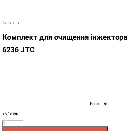
6236 JTC
Комплект для очищення інжектора
6236 JTC
На складі
9 049грн.