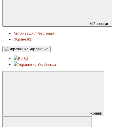
Мій аккаунт
Авторізація / Реєстрація
Обране (0)
Українська
RU
Українська
Кошик