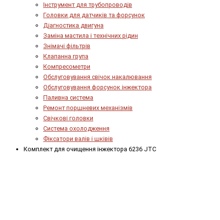
Інструмент для трубопроводів
Головки для датчиків та форсунок
Діагностика двигуна
Заміна мастила і технічних рідин
Знімачі фільтрів
Клапанна група
Компресометри
Обслуговування свічок накалювання
Обслуговування форсунок інжектора
Паливна система
Ремонт поршневих механізмів
Свічкові головки
Система охолодження
Фіксатори валів і шківів
Комплект для очищення інжектора 6236 JTC