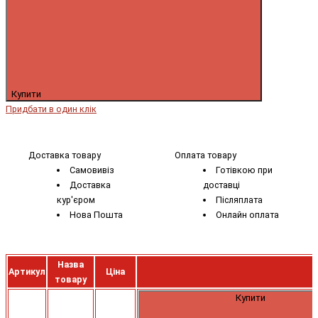
Купити
Придбати в один клік
Доставка товару
Оплата товару
Самовивіз
Готівкою при
Доставка
доставці
кур'єром
Післяплата
Нова Пошта
Онлайн оплата
Назва
Артикул
Ціна
товару
Купити