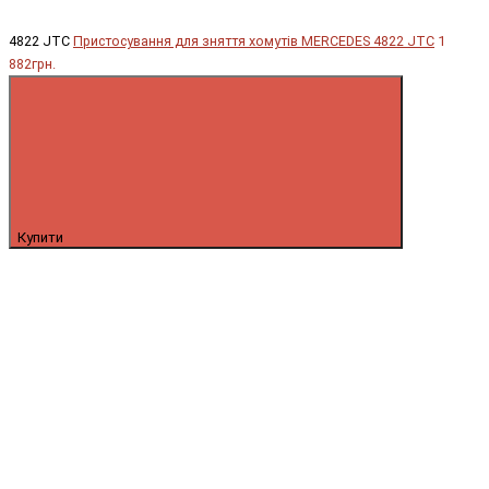
4822 JTC
Пристосування для зняття хомутів MERCEDES 4822 JTC
1
882грн.
Купити