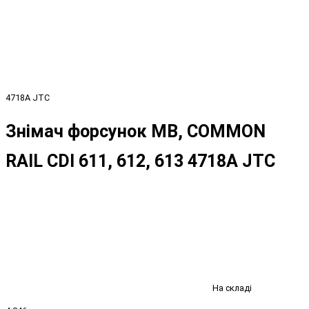
4718A JTC
Знімач форсунок MB, COMMON
RAIL CDI 611, 612, 613 4718A JTC
На складі