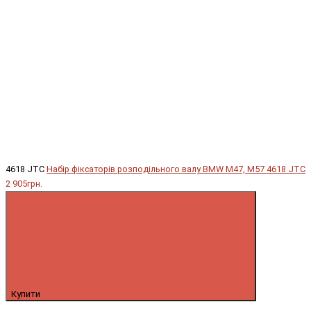
4618 JTC
Набір фіксаторів розподільного валу BMW M47, M57 4618 JTC
2 905грн.
Купити