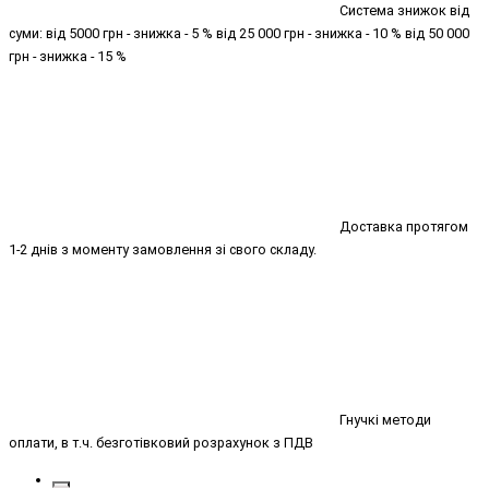
Система знижок від
суми: від 5000 грн - знижка - 5 % від 25 000 грн - знижка - 10 % від 50 000
грн - знижка - 15 %
Доставка протягом
1-2 днів з моменту замовлення зі свого складу.
Гнучкі методи
оплати, в т.ч. безготівковий розрахунок з ПДВ