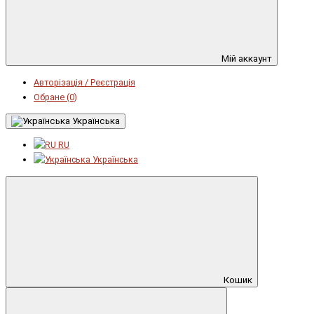
Мій аккаунт
Авторізація / Реєстрація
Обране (0)
Українська
RU
Українська
Кошик