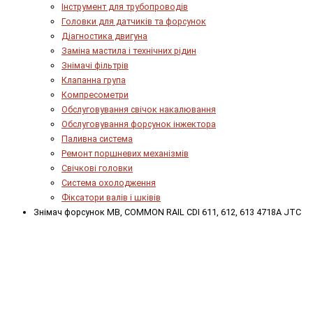
Інструмент для трубопроводів
Головки для датчиків та форсунок
Діагностика двигуна
Заміна мастила і технічних рідин
Знімачі фільтрів
Клапанна група
Компресометри
Обслуговування свічок накалювання
Обслуговування форсунок інжектора
Паливна система
Ремонт поршневих механізмів
Свічкові головки
Система охолодження
Фіксатори валів і шківів
Знімач форсунок MB, COMMON RAIL CDI 611, 612, 613 4718A JTC