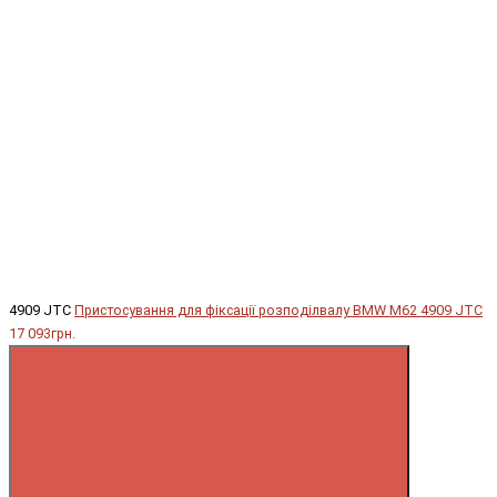
4909 JTC
Пристосування для фіксації розподілвалу BMW М62 4909 JTC
17 093грн.