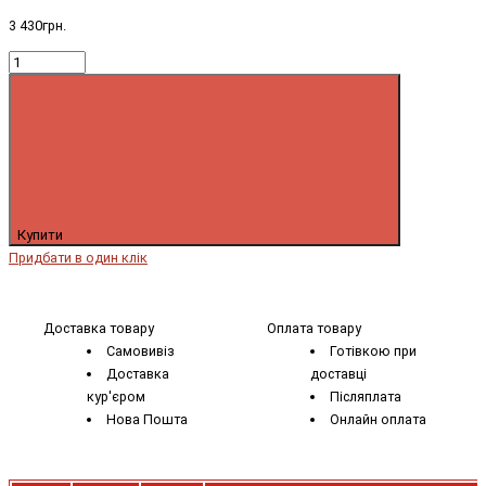
3 430грн.
Купити
Придбати в один клік
Доставка товару
Оплата товару
Самовивіз
Готівкою при
Доставка
доставці
кур'єром
Післяплата
Нова Пошта
Онлайн оплата