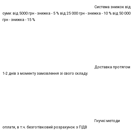
Система знижок від
суми: від 5000 грн - знижка - 5 % від 25 000 грн - знижка - 10 % від 50 000
грн - знижка - 15 %
Доставка протягом
1-2 днів з моменту замовлення зі свого складу.
Гнучкі методи
оплати, в т.ч. безготівковий розрахунок з ПДВ