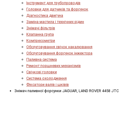
Інструмент для трубопроводів
Головки для датчиків та форсунок
Діагностика двигуна
Заміна мастила і технічних рідин
Знімачі фільтрів
Клапанна група
Компресометри
Обслуговування свічок накалювання
Обслуговування форсунок інжектора
Паливна система
Ремонт поршневих механізмів
Свічкові головки
Система охолодження
Фіксатори валів і шківів
Знімач паливної форсунки JAGUAR, LAND ROVER 4458 JTC