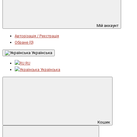
Мій аккаунт
Авторізація / Реєстрація
Обране (0)
Українська
RU
Українська
Кошик