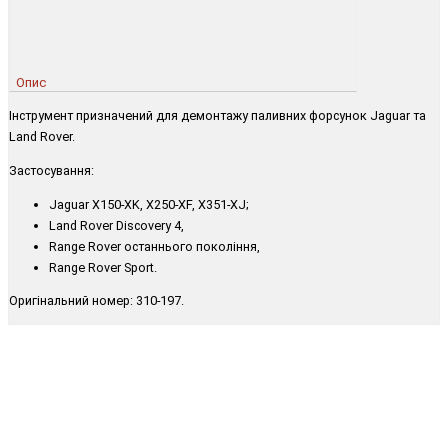
Опис
Інструмент призначений для демонтажу паливних форсунок Jaguar та
Land Rover.
Застосування:
Jaguar X150-XK, X250-XF, X351-XJ;
Land Rover Discovery 4,
Range Rover останнього покоління,
Range Rover Sport.
Оригінальний номер: 310-197.