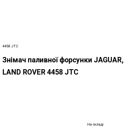
4458 JTC
Знімач паливної форсунки JAGUAR,
LAND ROVER 4458 JTC
На складі