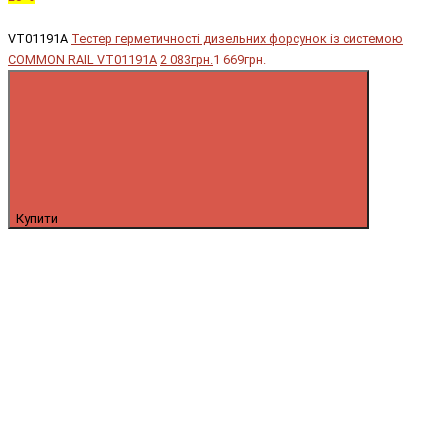
VT01191A
Тестер герметичності дизельних форсунок із системою
COMMON RAIL VT01191A
2 083грн.
1 669грн.
Купити