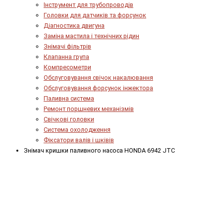
Інструмент для трубопроводів
Головки для датчиків та форсунок
Діагностика двигуна
Заміна мастила і технічних рідин
Знімачі фільтрів
Клапанна група
Компресометри
Обслуговування свічок накалювання
Обслуговування форсунок інжектора
Паливна система
Ремонт поршневих механізмів
Свічкові головки
Система охолодження
Фіксатори валів і шківів
Знімач кришки паливного насоса HONDA 6942 JTC