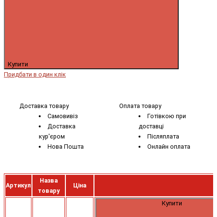
Купити
Придбати в один клік
Доставка товару
Оплата товару
Самовивіз
Готівкою при
Доставка
доставці
кур'єром
Післяплата
Нова Пошта
Онлайн оплата
Назва
Артикул
Ціна
товару
Купити