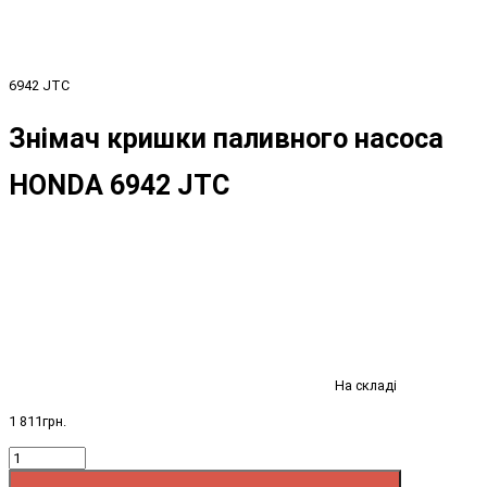
6942 JTC
Знімач кришки паливного насоса
HONDA 6942 JTC
На складі
1 811грн.