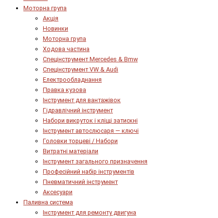
Моторна група
Акція
Новинки
Моторна група
Ходова частина
Спецінструмент Mercedes & Bmw
Спецінструмент VW & Audi
Електрообладнання
Правка кузова
Інструмент для вантажівок
Гідравлічний інструмент
Набори викруток і кліщі затискні
Інструмент автослюсаря — ключі
Головки торцеві / Набори
Витратні матеріали
Інструмент загального призначення
Професійний набір інструментів
Пневматичний інструмент
Аксесуари
Паливна система
Інструмент для ремонту двигуна