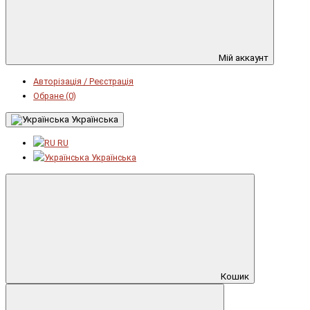
Мій аккаунт
Авторізація / Реєстрація
Обране (0)
Українська
RU
Українська
Кошик