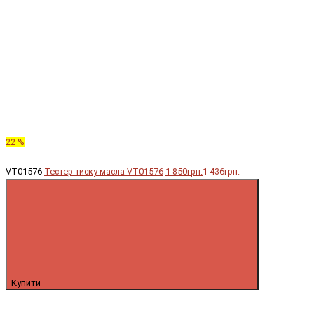
22 %
VT01576
Тестер тиску масла VT01576
1 850грн.
1 436грн.
Купити