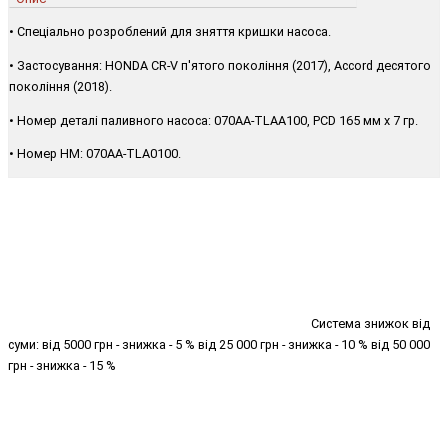
• Спеціально розроблений для зняття кришки насоса.
• Застосування: HONDA CR-V п'ятого покоління (2017), Accord десятого
покоління (2018).
• Номер деталі паливного насоса: 070AA-TLAA100, PCD 165 мм x 7 гр.
• Номер HM: 070AA-TLA0100.
Система знижок від
суми: від 5000 грн - знижка - 5 % від 25 000 грн - знижка - 10 % від 50 000
грн - знижка - 15 %