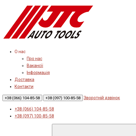
О нас
Про нас
Вакансії
Інформація
Доставка
Контакти
Зворотній дзвінок
+38 (066) 104-85-58
+38 (097) 100-85-58
+38 (066) 104-85-58
+38 (097) 100-85-58