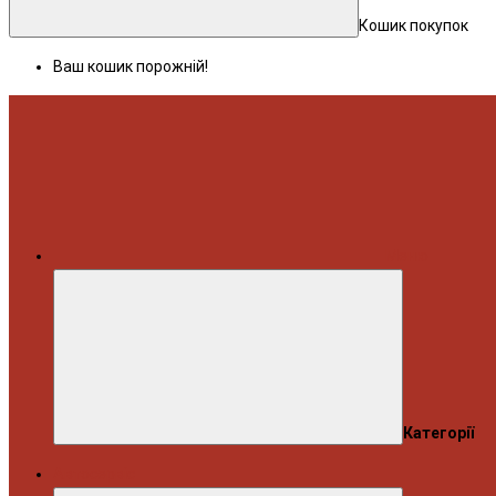
Кошик покупок
Ваш кошик порожній!
Меню
Категорії
Автосервіс