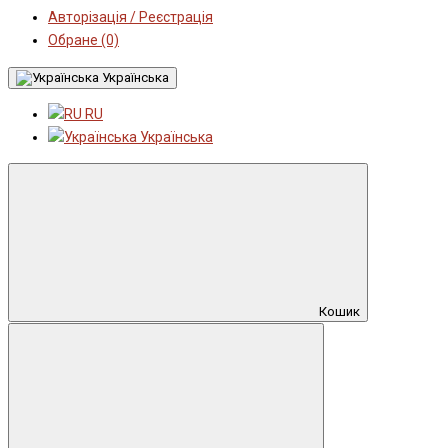
Авторізація / Реєстрація
Обране (0)
Українська
RU
Українська
Кошик