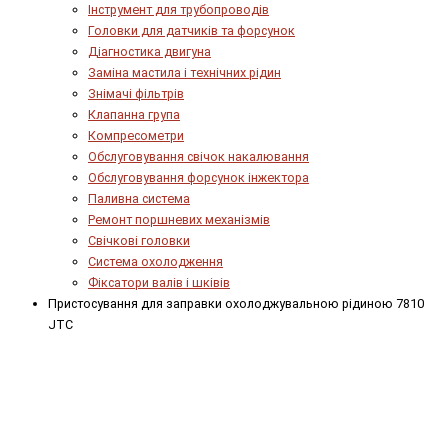
Інструмент для трубопроводів
Головки для датчиків та форсунок
Діагностика двигуна
Заміна мастила і технічних рідин
Знімачі фільтрів
Клапанна група
Компресометри
Обслуговування свічок накалювання
Обслуговування форсунок інжектора
Паливна система
Ремонт поршневих механізмів
Свічкові головки
Система охолодження
Фіксатори валів і шківів
Пристосування для заправки охолоджувальною рідиною 7810
JTC