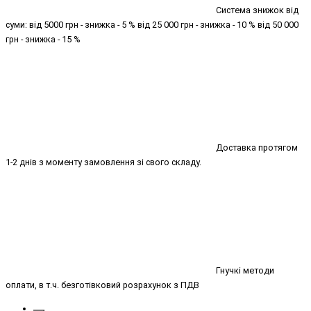
Система знижок від
суми: від 5000 грн - знижка - 5 % від 25 000 грн - знижка - 10 % від 50 000
грн - знижка - 15 %
Доставка протягом
1-2 днів з моменту замовлення зі свого складу.
Гнучкі методи
оплати, в т.ч. безготівковий розрахунок з ПДВ