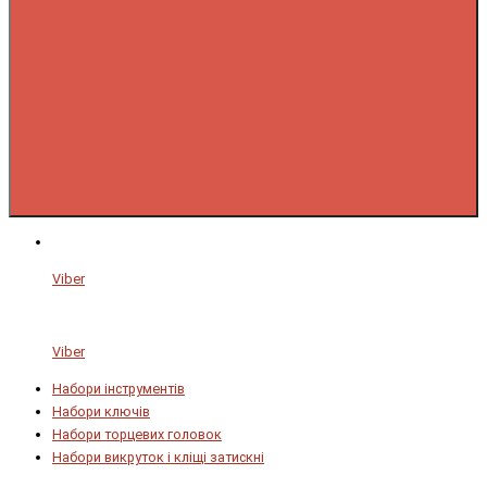
Viber
Viber
Набори інструментів
Набори ключів
Набори торцевих головок
Набори викруток і кліщі затискні