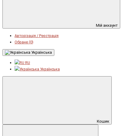
Мій аккаунт
Авторізація / Реєстрація
Обране (0)
Українська
RU
Українська
Кошик