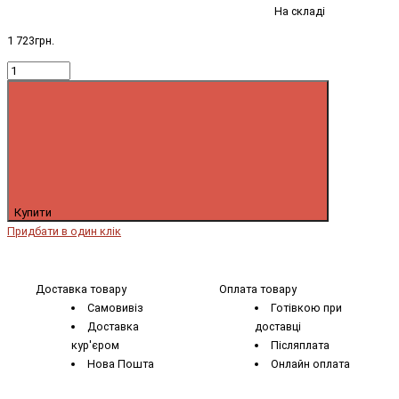
На складі
1 723грн.
Купити
Придбати в один клік
Доставка товару
Оплата товару
Самовивіз
Готівкою при
Доставка
доставці
кур'єром
Післяплата
Нова Пошта
Онлайн оплата