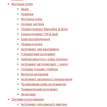
Моторна група
Акція
Новинки
Моторна група
Ходова частина
Спецінструмент Mercedes & Bmw
Спецінструмент VW & Audi
Електрообладнання
Правка кузова
Інструмент для вантажівок
Гідравлічний інструмент
Набори викруток і кліщі затискні
Інструмент автослюсаря — ключі
Головки торцеві / Набори
Витратні матеріали
Інструмент загального призначення
Професійний набір інструментів
Пневматичний інструмент
Аксесуари
Система охолодження
Інструмент для ремонту двигуна