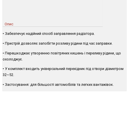
Опис
• Забезпечує надійний спосіб заправлення радіатора.
• Пристрій дозволяє запобігти розливу рідини під час заправки.
• Перешкоджає утворенню повітряних кишень і переливу рідини, що
охолоджує.
• У комплект входить універсальний перехідник під отвори діаметром
32~52.
• Застосування: для більшості автомобілів та легких вантажівок.