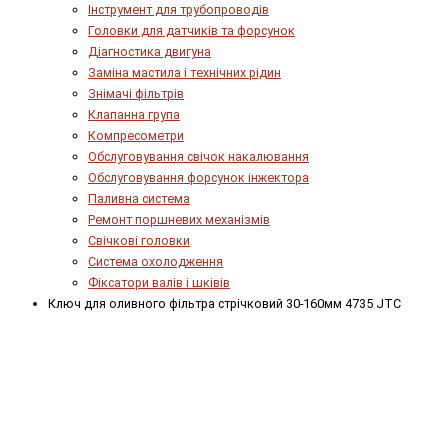
Інструмент для трубопроводів
Головки для датчиків та форсунок
Діагностика двигуна
Заміна мастила і технічних рідин
Знімачі фільтрів
Клапанна група
Компресометри
Обслуговування свічок накалювання
Обслуговування форсунок інжектора
Паливна система
Ремонт поршневих механізмів
Свічкові головки
Система охолодження
Фіксатори валів і шківів
Ключ для оливного фільтра стрічковий 30-160мм 4735 JTC