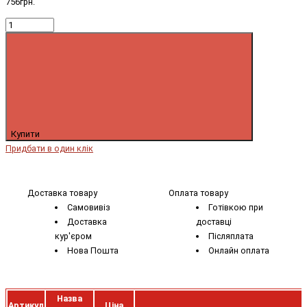
756грн.
Купити
Придбати в один клік
Доставка товару
Оплата товару
Самовивіз
Готівкою при
Доставка
доставці
кур'єром
Післяплата
Нова Пошта
Онлайн оплата
Назва
Артикул
Ціна