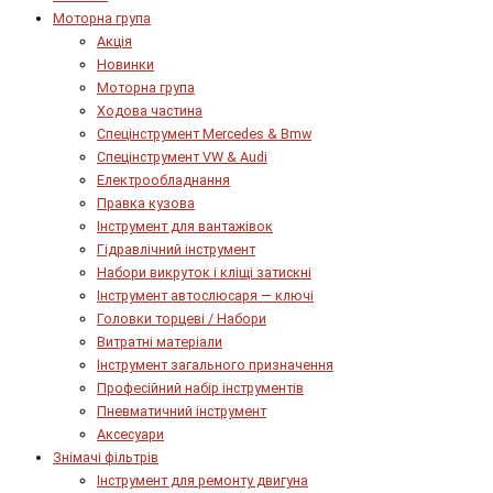
Моторна група
Акція
Новинки
Моторна група
Ходова частина
Спецінструмент Mercedes & Bmw
Спецінструмент VW & Audi
Електрообладнання
Правка кузова
Інструмент для вантажівок
Гідравлічний інструмент
Набори викруток і кліщі затискні
Інструмент автослюсаря — ключі
Головки торцеві / Набори
Витратні матеріали
Інструмент загального призначення
Професійний набір інструментів
Пневматичний інструмент
Аксесуари
Знімачі фільтрів
Інструмент для ремонту двигуна