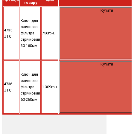
товару
Купити
Ключ для
оливного
4735
фільтра
756грн.
JTC
стрічковий
30-160мм
Купити
Ключ для
оливного
4736
фільтра
1 309грн.
JTC
стрічковий
60-260мм