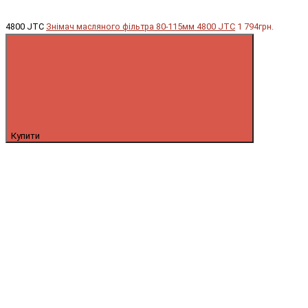
4800 JTC
Знімач масляного фільтра 80-115мм 4800 JTC
1 794грн.
Купити