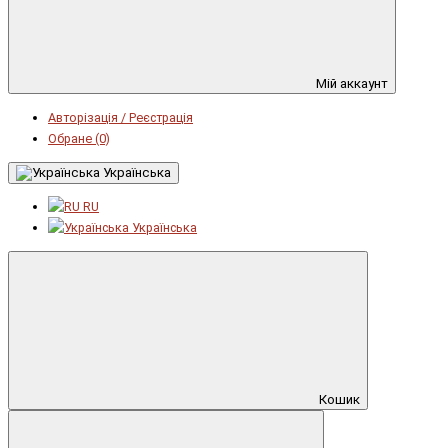
Мій аккаунт
Авторізація / Реєстрація
Обране (0)
Українська
RU
Українська
Кошик