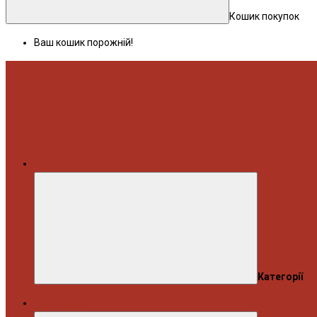
Кошик покупок
Ваш кошик порожній!
Меню
Категорії
Автосервіс