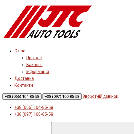
О нас
Про нас
Вакансії
Інформація
Доставка
Контакти
Зворотній дзвінок
+38 (066) 104-85-58
+38 (097) 100-85-58
+38 (066) 104-85-58
+38 (097) 100-85-58