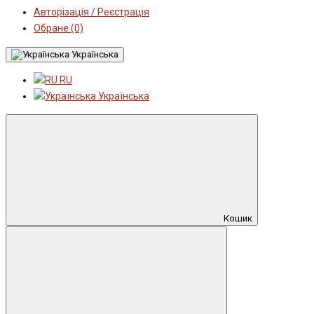
Авторізація / Реєстрація
Обране (0)
Українська
RU
Українська
Кошик