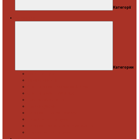
Категорії
Автосервіс
Категории
Моторна група
Ходова частина
Спецінструмент Mercedes & Bmw
Спецінструмент VW & Audi
Електрообладнання
Правка кузова
Інструмент для вантажівок
Гідравлічний інструмент
Інструмент загального призначення
Пневматичний інструмент
Автоінструмент