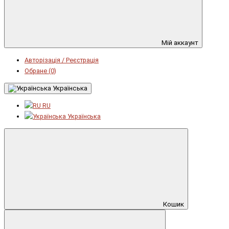
Мій аккаунт
Авторізація / Реєстрація
Обране (0)
Українська
RU
Українська
Кошик