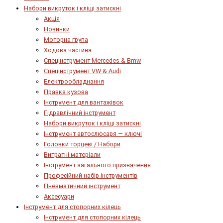
Набори викруток і кліщі затискні
Акція
Новинки
Моторна група
Ходова частина
Спецінструмент Mercedes & Bmw
Спецінструмент VW & Audi
Електрообладнання
Правка кузова
Інструмент для вантажівок
Гідравлічний інструмент
Набори викруток і кліщі затискні
Інструмент автослюсаря — ключі
Головки торцеві / Набори
Витратні матеріали
Інструмент загального призначення
Професійний набір інструментів
Пневматичний інструмент
Аксесуари
Інструмент для стопорних кілець
Інструмент для стопорних кілець