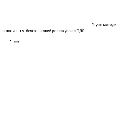
Гнучкі методи
оплати, в т.ч. безготівковий розрахунок з ПДВ