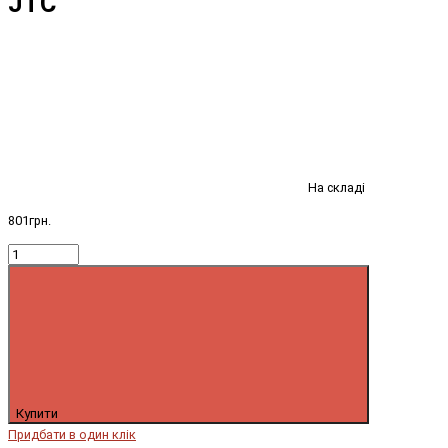
JTC
На складі
801грн.
Купити
Придбати в один клік