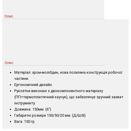
Опис
Опис
Матеріал: хром-молібден, нова посилена конструкція робочої
частини.
Ергономічний дизайн.
Рукоятки виконані з двокомпонентного матеріалу
(ПП+термопластичний каучук), що забезпечує зручний захват
інструменту.
Довжина: 150мм. (6")
Габаритні розміри 150/50/20 мм. (Д/Ш/В)
Вага: 150 гр.