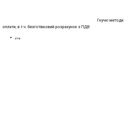
Гнучкі методи
оплати, в т.ч. безготівковий розрахунок з ПДВ