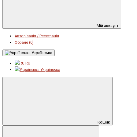
Мій аккаунт
Авторізація / Реєстрація
Обране (0)
Українська
RU
Українська
Кошик