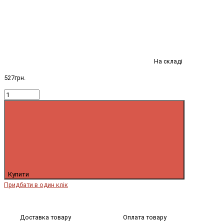
На складі
527грн.
Купити
Придбати в один клік
Доставка товару
Оплата товару