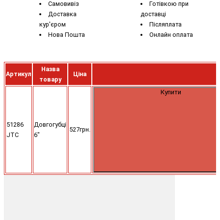
Самовивіз
Готівкою при
Доставка
доставці
кур'єром
Післяплата
Нова Пошта
Онлайн оплата
Назва
Артикул
Ціна
товару
Купити
51286
Довгогубці
527грн.
JTC
6"