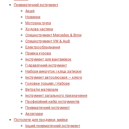
Пневматичний інструмент
Акція
Новинки
Моторна група
Ходова частина
Спецінструмент Mercedes & Bmw
Спецінструмент VW & Audi
Електрообладнання
Правка кузова
Інструмент для вантажівок
Гідравлічний інструмент
Набори викруток і кліщі затискні
Інструмент автослюсаря — ключі
Головки торцеві / Набори
Витратні матеріали
Інструмент загального призначення
Професійний набір інструментів
Пневматичний інструмент
Аксесуари
Пістолети для продувки, мийки
Інший пневматичний інструмент