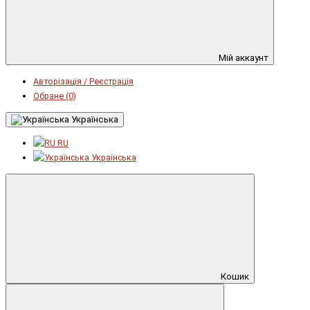
Мій аккаунт
Авторізація / Реєстрація
Обране (0)
Українська
RU
Українська
Кошик