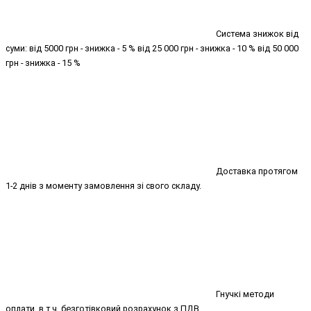
Система знижок від
суми: від 5000 грн - знижка - 5 % від 25 000 грн - знижка - 10 % від 50 000
грн - знижка - 15 %
Доставка протягом
1-2 днів з моменту замовлення зі свого складу.
Гнучкі методи
оплати, в т.ч. безготівковий розрахунок з ПДВ