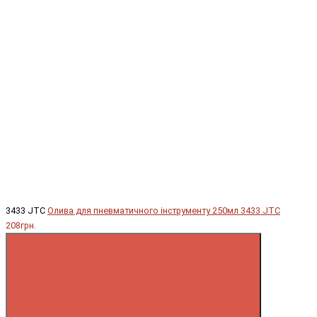
3433 JTC
Олива для пневматичного інструменту 250мл 3433 JTC
208грн.