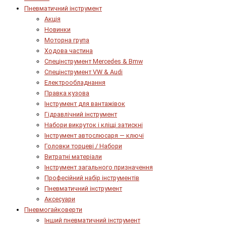
Пневматичний інструмент
Акція
Новинки
Моторна група
Ходова частина
Спецінструмент Mercedes & Bmw
Спецінструмент VW & Audi
Електрообладнання
Правка кузова
Інструмент для вантажівок
Гідравлічний інструмент
Набори викруток і кліщі затискні
Інструмент автослюсаря — ключі
Головки торцеві / Набори
Витратні матеріали
Інструмент загального призначення
Професійний набір інструментів
Пневматичний інструмент
Аксесуари
Пневмогайковерти
Інший пневматичний інструмент