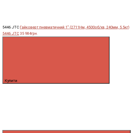
5446 JTC
Гайковерт пневматичний 1" (2711Hм, 4500об/хв, 240мм, 5.5кг)
5446 JTC
35 984грн.
Купити