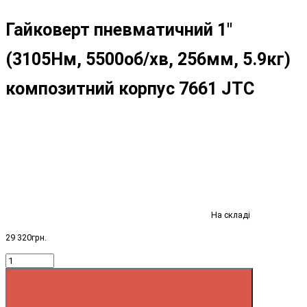
Гайковерт пневматичний 1"
(3105Нм, 5500об/хв, 256мм, 5.9кг)
композитний корпус 7661 JTC
На складі
29 320грн.