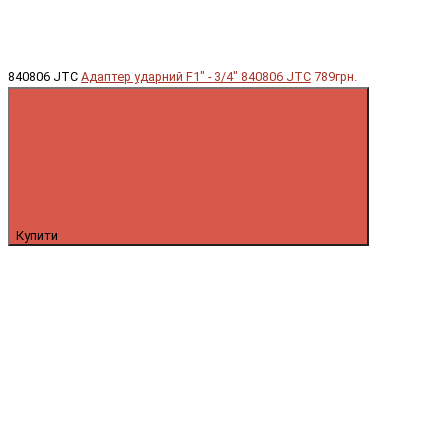
840806 JTC
Адаптер ударний F1" - 3/4" 840806 JTC
789грн.
Купити