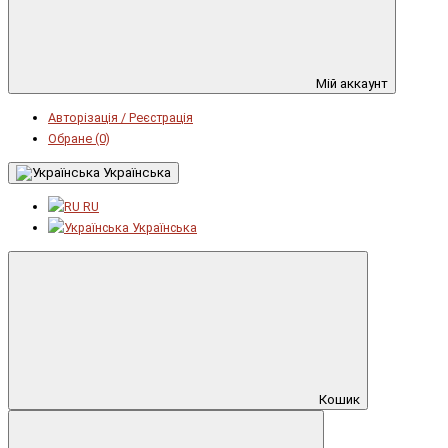
Мій аккаунт
Авторізація / Реєстрація
Обране (0)
Українська
RU
Українська
Кошик