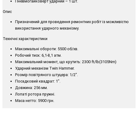
Пневмогайковерт ударний – 1 шт.
Опис
Призначений для проведення ремонтних робіт із можливістю
використання ударного механізму.
Технічні характеристики
Максимальні обороти: 5500 об/хв.
Робочий тиск: 6,1-8,1 атм.
Максимальний момент, що крутить: 2300 ft/lb(3105Nm)
Ударний механізм Twin Hammer.
Розмір повітряного штуцера: 1/2".
Посадковий квадрат: 1".
Довжина: 256 мм.
Лопаті ротора пружні.
Маса нетто: 5900 грн.