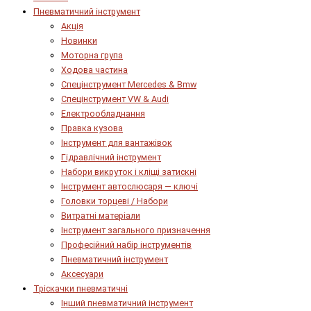
Пневматичний інструмент
Акція
Новинки
Моторна група
Ходова частина
Спецінструмент Mercedes & Bmw
Спецінструмент VW & Audi
Електрообладнання
Правка кузова
Інструмент для вантажівок
Гідравлічний інструмент
Набори викруток і кліщі затискні
Інструмент автослюсаря — ключі
Головки торцеві / Набори
Витратні матеріали
Інструмент загального призначення
Професійний набір інструментів
Пневматичний інструмент
Аксесуари
Тріскачки пневматичні
Інший пневматичний інструмент