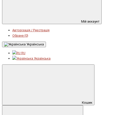
Мій аккаунт
Авторізація / Реєстрація
Обране (0)
Українська
RU
Українська
Кошик