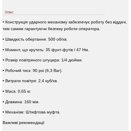
Опис
• Конструкція ударного механізму забезпечує роботу без віддачі,
тим самим гарантуючи безпеку роботи оператора.
• Швидкість обертання: 500 об/хв.
• Момент, що крутить: 35 фунт-футів / 47 Нм.
• Розмір повітряного штуцера: 1/4 дюйми.
• Робочий тиск: 90 psi (6,3 Bar).
• Витрати повітря: 2,4 куб/хв.
• Маса: 0,65 кг.
• Довжина: 160 мм.
• Механізм: Штифтова муфта.
Важливі рекомендації