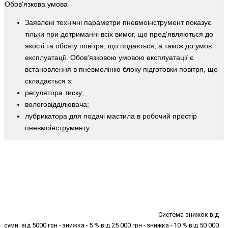
Обов'язкова умова
Заявлені технічні параметри пневмоінструмент показує
тільки при дотриманні всіх вимог, що пред'являються до
якості та обсягу повітря, що подається, а також до умов
експлуатації. Обов'язковою умовою експлуатації є
встановлення в пневмолінію блоку підготовки повітря, що
складається з:
регулятора тиску;
вологовідділювача;
лубрикатора для подачі мастила в робочий простір
пневмоінструменту.
Система знижок від
суми: від 5000 грн - знижка - 5 % від 25 000 грн - знижка - 10 % від 50 000