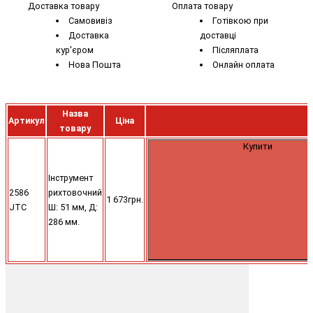
Доставка товару
Оплата товару
Самовивіз
Готівкою при
Доставка
доставці
кур'єром
Післяплата
Нова Пошта
Онлайн оплата
Назва
Артикул
Ціна
товару
Купити
Інструмент
2586
рихтовочний
1 673грн.
JTC
Ш: 51 мм, Д:
286 мм.