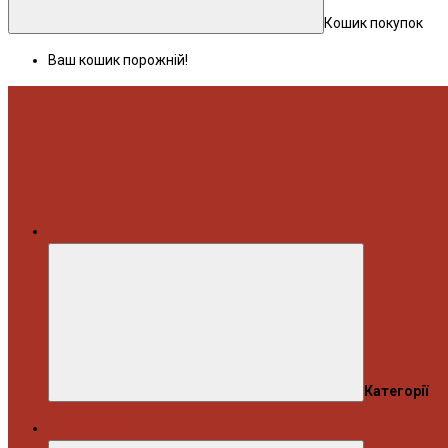
Кошик покупок
Ваш кошик порожній!
Меню
Категорії
Автосервіс