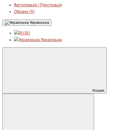
Авторізація / Реєстрація
Обране (0)
Українська
RU
Українська
Кошик