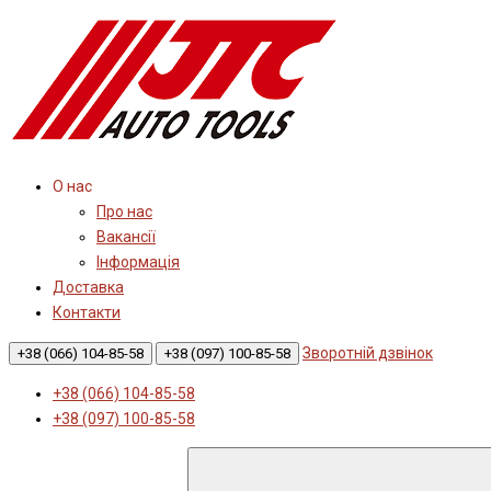
О нас
Про нас
Вакансії
Інформація
Доставка
Контакти
Зворотній дзвінок
+38 (066) 104-85-58
+38 (097) 100-85-58
+38 (066) 104-85-58
+38 (097) 100-85-58