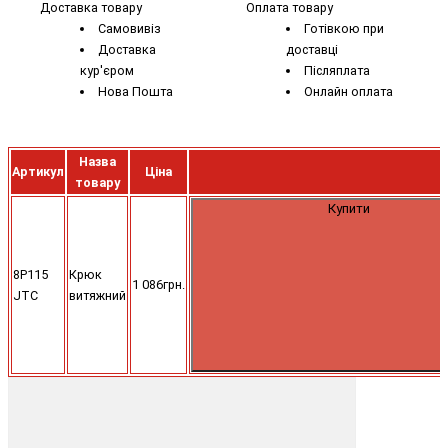
Доставка товару
Оплата товару
Самовивіз
Готівкою при
Доставка
доставці
кур'єром
Післяплата
Нова Пошта
Онлайн оплата
Назва
Артикул
Ціна
товару
Купити
8P115
Крюк
1 086грн.
JTC
витяжний