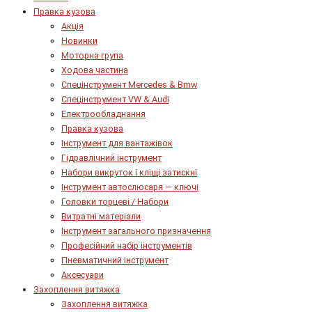
Правка кузова
Акція
Новинки
Моторна група
Ходова частина
Спецінструмент Mercedes & Bmw
Спецінструмент VW & Audi
Електрообладнання
Правка кузова
Інструмент для вантажівок
Гідравлічний інструмент
Набори викруток і кліщі затискні
Інструмент автослюсаря — ключі
Головки торцеві / Набори
Витратні матеріали
Інструмент загального призначення
Професійний набір інструментів
Пневматичний інструмент
Аксесуари
Захоплення витяжка
Захоплення витяжка