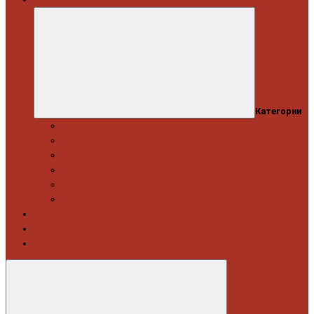
Категории
Професійний набір інструментів
Головки торцеві / Набори
Інструмент автослюсаря — ключі
Набори викруток і кліщі затискні
Біти, набори біт
Візки інструментальні і ложементи
Витратні матеріали
Акція
Новинки