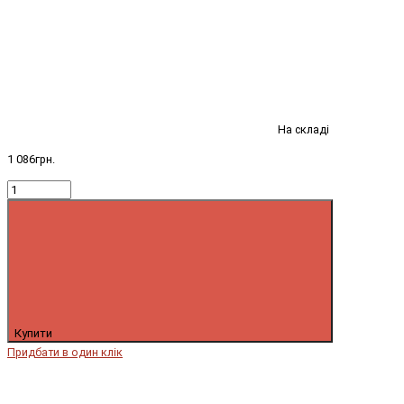
На складі
1 086грн.
Купити
Придбати в один клік