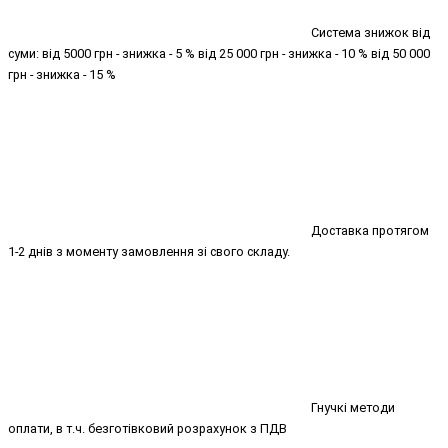
Система знижок від
суми: від 5000 грн - знижка - 5 % від 25 000 грн - знижка - 10 % від 50 000
грн - знижка - 15 %
Доставка протягом
1-2 днів з моменту замовлення зі свого складу.
Гнучкі методи
оплати, в т.ч. безготівковий розрахунок з ПДВ