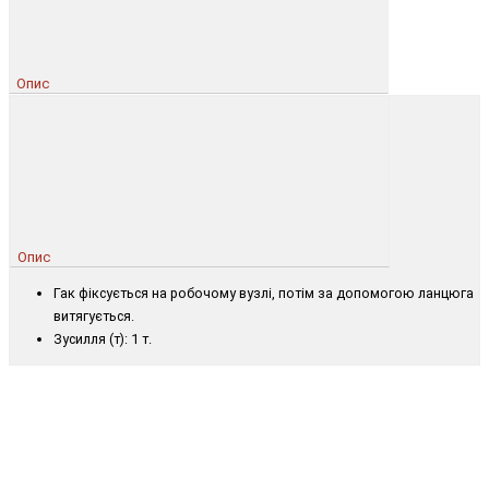
Опис
Опис
Гак фіксується на робочому вузлі, потім за допомогою ланцюга
витягується.
Зусилля (т): 1 т.