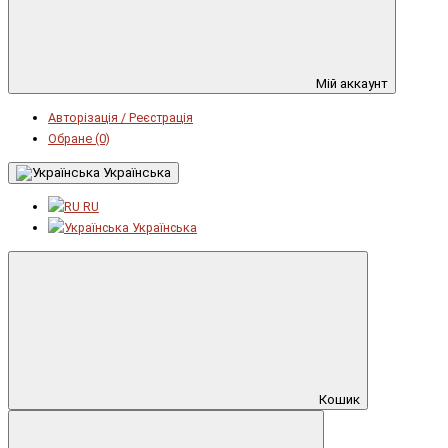
Мій аккаунт
Авторізація / Реєстрація
Обране (0)
Українська
RU
Українська
Кошик