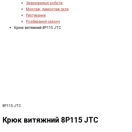
Зварювальні роботи
Монтаж, демонтаж скла
Рихтування
Розбирання салону
Крюк витяжний 8P115 JTC
8P115 JTC
Крюк витяжний 8P115 JTC